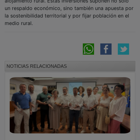
un respaldo económico, sino también una apuesta por
la sostenibilidad territorial y por fijar población en el
medio rural.
NOTICIAS RELACIONADAS