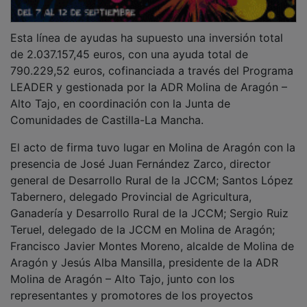
Esta línea de ayudas ha supuesto una inversión total
de 2.037.157,45 euros, con una ayuda total de
790.229,52 euros, cofinanciada a través del Programa
LEADER y gestionada por la ADR Molina de Aragón –
Alto Tajo, en coordinación con la Junta de
Comunidades de Castilla-La Mancha.
El acto de firma tuvo lugar en Molina de Aragón con la
presencia de José Juan Fernández Zarco, director
general de Desarrollo Rural de la JCCM; Santos López
Tabernero, delegado Provincial de Agricultura,
Ganadería y Desarrollo Rural de la JCCM; Sergio Ruiz
Teruel, delegado de la JCCM en Molina de Aragón;
Francisco Javier Montes Moreno, alcalde de Molina de
Aragón y Jesús Alba Mansilla, presidente de la ADR
Molina de Aragón – Alto Tajo, junto con los
representantes y promotores de los proyectos
beneficiarios de las ayudas.