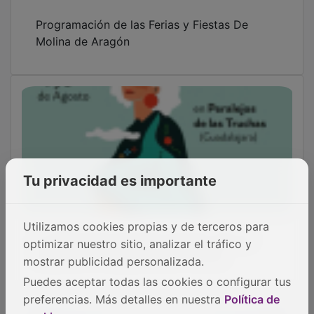
Programación de las Ferias y Fiestas De
Molina de Aragón
Tu privacidad es importante
Utilizamos cookies propias y de terceros para
La XXIX Fiesta Ganchera del Alto Tajo se
optimizar nuestro sitio, analizar el tráfico y
celebra en Peralejos de las Truchas
mostrar publicidad personalizada.
Puedes aceptar todas las cookies o configurar tus
preferencias. Más detalles en nuestra
Política de