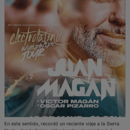
En este sentido, recordó un reciente viaje a la Sierra
Norte, donde "miras al horizonte y te pierdes (...)