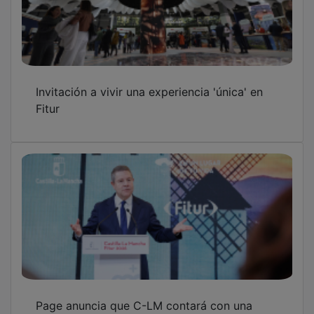
Invitación a vivir una experiencia 'única' en
Fitur
Page anuncia que C-LM contará con una
nueva Ley de Turismo en la "segunda parte