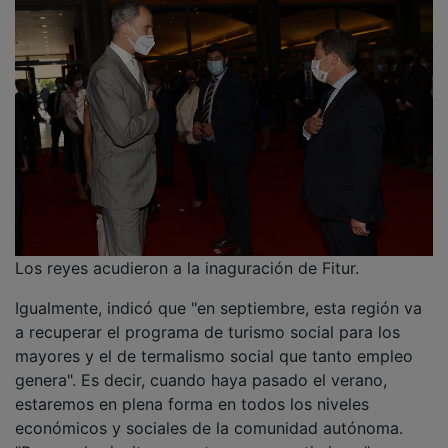
Los reyes acudieron a la inaguración de Fitur.
Igualmente, indicó que "en septiembre, esta región va
a recuperar el programa de turismo social para los
mayores y el de termalismo social que tanto empleo
genera". Es decir, cuando haya pasado el verano,
estaremos en plena forma en todos los niveles
económicos y sociales de la comunidad autónoma.
"Por eso les invito a que tengamos optimismo".