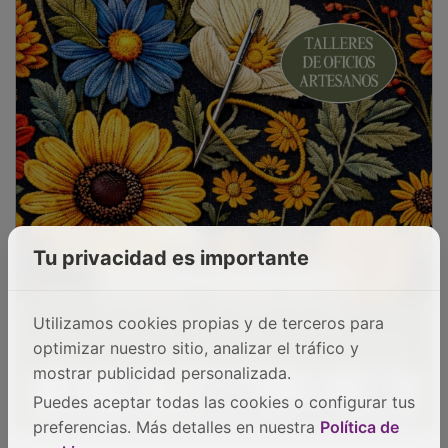
Tu privacidad es importante
Utilizamos cookies propias y de terceros para
optimizar nuestro sitio, analizar el tráfico y
mostrar publicidad personalizada.
Puedes aceptar todas las cookies o configurar tus
preferencias. Más detalles en nuestra
Política de