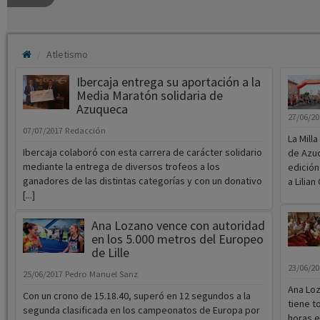
Atletismo
Ibercaja entrega su aportación a la
Media Maratón solidaria de
Azuqueca
27/06/2
07/07/2017
Redacción
La Mill
Ibercaja colaboró con esta carrera de carácter solidario
de Azu
mediante la entrega de diversos trofeos a los
edición
ganadores de las distintas categorías y con un donativo
a Lilian
[...]
Ana Lozano vence con autoridad
en los 5.000 metros del Europeo
de Lille
23/06/2
25/06/2017
Pedro Manuel Sanz
Ana Loz
Con un crono de 15.18.40, superó en 12 segundos a la
tiene t
segunda clasificada en los campeonatos de Europa por
horas e