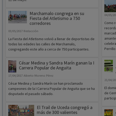
Marchamalo congrega en su
04/05/2
Fiesta del Atletismo a 750
corredores
Como re
recordá
03/05/2017
Redacción
marcado
amantes
La Fiesta del Atletismo volvió a llenar de deportistas de
celebra
todas las edades las calles de Marchamalo,
Perrill
congregando este año a cerca de 750 participantes.
César Medina y Sandra Marín ganan la I
Carrera Popular de Anguita
17/04/2017
Alberto Moreno Pérez
21/04/2
César Medina y Sandra Marín se han proclamado
El domi
campeones de la I Carrera Popular de Anguita que se ha
de Cent
disputado el pasado sábado.
partici
El Trail de Uceda congregó a
más de 300 valientes