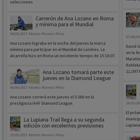
selecciones
Carrerón de Ana Lozano en Roma
y mínima para el Mundial
08/06/2017
Alberto Moreno Pérez
07/06/2
Ana Lozano lograba en la noche del jueves la marca
David G
mínima para participar en el Mundial de Londres. La
en la f
alcarreña hizo en Roma un excelente tiempo de 15:18:07.
Maratón
Roblelu
Ana Lozano tomará parte este
21,097 
jueves en la Diamond League
06/06/2017
Alberto Moreno Pérez
Ana Lozano correrá este jueves el 5.000 en la
prestigiosa IAAF Diamond League.
26/05/2
El próx
La Lupiana Trail llega a su segunda
municip
edición con excelentes previsiones
Lupiana
23/05/2017
Alberto Moreno Pérez