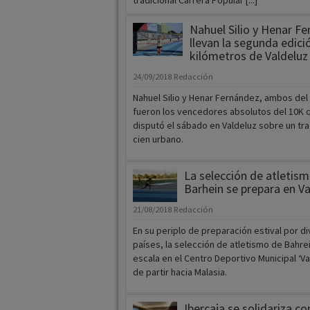
tradicional Carrera Popular [...]
Nahuel Silio y Henar F
llevan la segunda edici
kilómetros de Valdeluz
24/09/2018
Redacción
Nahuel Silio y Henar Fernández, ambos del 
fueron los vencedores absolutos del 10K 
disputó el sábado en Valdeluz sobre un tr
cien urbano.
La selección de atletis
Barhein se prepara en Va
21/08/2018
Redacción
En su periplo de preparación estival por d
países, la selección de atletismo de Bahre
escala en el Centro Deportivo Municipal ‘Va
de partir hacia Malasia.
Ibercaja se solidariza co