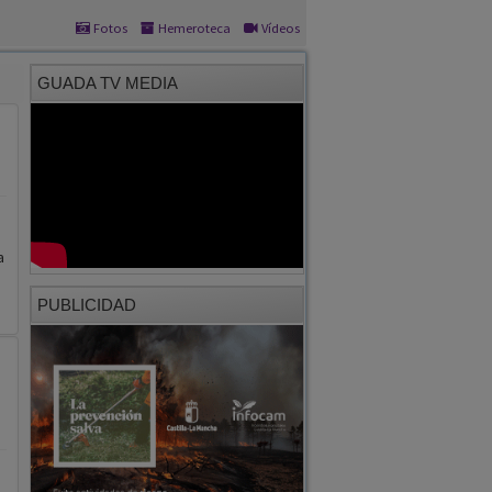
Fotos
Hemeroteca
Vídeos
GUADA TV MEDIA
a
PUBLICIDAD
,