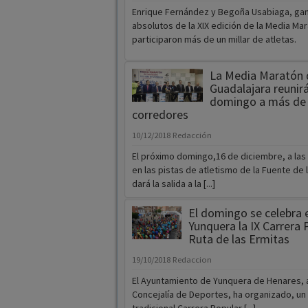
Enrique Fernández y Begoña Usabiaga, ga
absolutos de la XIX edición de la Media Mar
participaron más de un millar de atletas.
La Media Maratón 
Guadalajara reunir
domingo a más de 
corredores
10/12/2018
Redacción
El próximo domingo,16 de diciembre, a las 
en las pistas de atletismo de la Fuente de l
dará la salida a la [...]
El domingo se celebra 
Yunquera la IX Carrera 
Ruta de las Ermitas
19/10/2018
Redaccion
El Ayuntamiento de Yunquera de Henares, 
Concejalía de Deportes, ha organizado, un