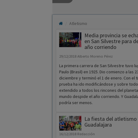
Atletismo
Media provincia se echa 
en San Silvestre para d
año corriendo
29/12/2018
Alberto Moreno Pérez
La primera carrera de San Silvestre tuvo l
Paulo (Brasil) en 1925. Dio comienzo a las 2
diciembre y terminó el 1 de enero. Con el 
prueba ha ido modificándose y sobre todo
extendido a todos los rincones del planeta
mundo despide el año corriendo. Y Guadala
podría ser menos.
La fiesta del atletismo
Guadalajara
16/12/2018
Redacción