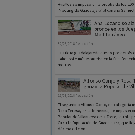
Husillos se impuso en la prueba de los 200
'Meeting de Guadalajara' al canario Samuel [
Ana Lozano se alz
bronce en los Jue
Mediterráneo
30/06/2018
Redacción
La atleta guadalajareña quedó por detrás 
Fakoussi e Inés Monteiro en la final femeni
metros.
Alfonso Garijo y Rosa 
ganan la Popular de Vi
19/06/2018
Redacción
El seguntino Alfonso Garijo, en categoría m
Rosa Teresa, en la femenina, se impusieron
Popular de Villanueva de la Torre, quinta p
Circuito Diputación de Guadalajara, que lle
décima edición.