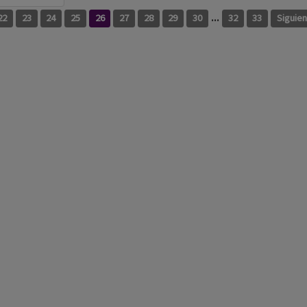
...
22
23
24
25
26
27
28
29
30
32
33
Siguie