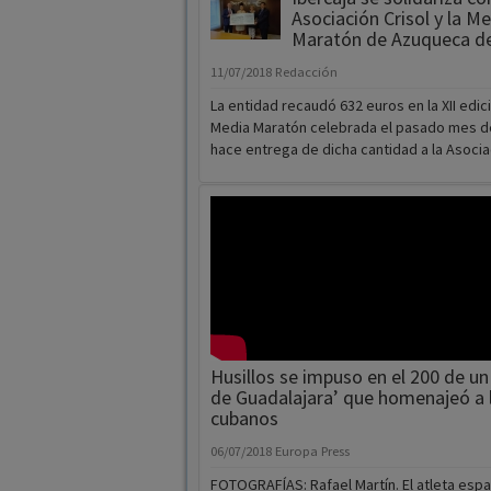
Asociación Crisol y la M
Maratón de Azuqueca d
11/07/2018
Redacción
La entidad recaudó 632 euros en la XII edici
Media Maratón celebrada el pasado mes d
hace entrega de dicha cantidad a la Asocia
Husillos se impuso en el 200 de u
de Guadalajara’ que homenajeó a l
cubanos
06/07/2018
Europa Press
FOTOGRAFÍAS: Rafael Martín. El atleta esp