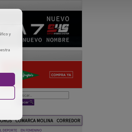
áfico y
uestra
OROS
COMARCA MOLINA
CORREDOR
EL DEPORTE
EN FEMENINO