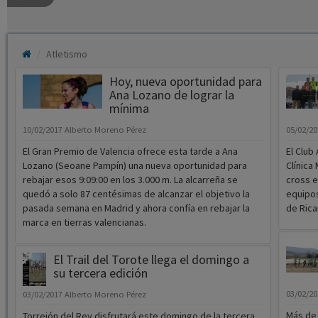
Atletismo
Hoy, nueva oportunidad para
Ana Lozano de lograr la
mínima
10/02/2017
Alberto Moreno Pérez
05/02/2
El Gran Premio de Valencia ofrece esta tarde a Ana
El Club
Lozano (Seoane Pampín) una nueva oportunidad para
Clínica
rebajar esos 9:09:00 en los 3.000 m. La alcarreña se
cross e
quedó a solo 87 centésimas de alcanzar el objetivo la
equipos
pasada semana en Madrid y ahora confía en rebajar la
de Rica
marca en tierras valencianas.
El Trail del Torote llega el domingo a
su tercera edición
03/02/2
03/02/2017
Alberto Moreno Pérez
Más de 
Torrejón del Rey disfrutará este domingo de la tercera