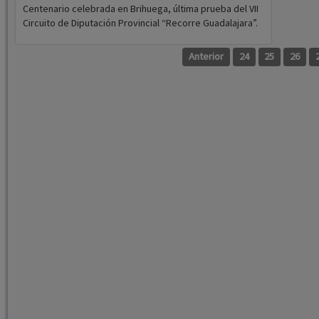
Centenario celebrada en Brihuega, última prueba del VII
Circuito de Diputación Provincial “Recorre Guadalajara”.
Anterior
24
25
26