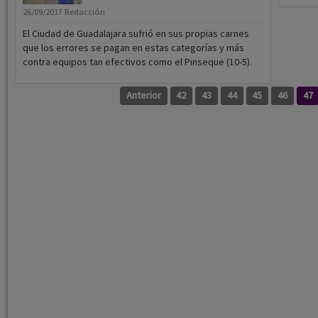
26/09/2017
Redacción
El Ciudad de Guadalajara sufrió en sus propias carnes
que los errores se pagan en estas categorías y más
contra equipos tan efectivos como el Pinseque (10-5).
Anterior
42
43
44
45
46
47