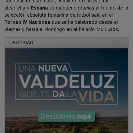
nacional. En este caso, el idilio entre la capital
alcarreña y
España
se mantiene gracias al triunfo de la
selección absoluta femenina de fútbol sala en el II
Torneo IV Naciones
que se ha celebrado desde el
viernes y hasta el domingo en el Palacio Multiusos.
PUBLICIDAD