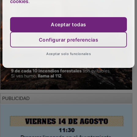
cookies
.
Aceptar todas
Configurar preferencias
Aceptar solo funcionales
PUBLICIDAD