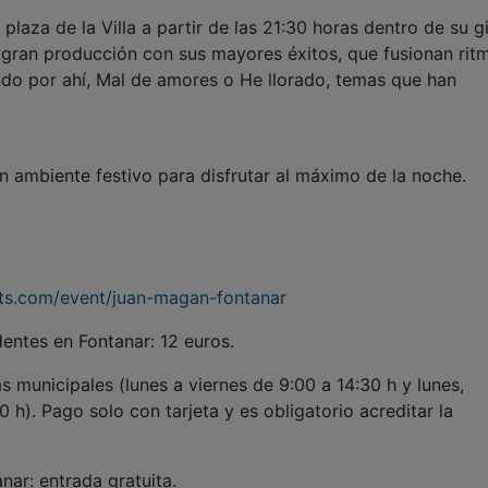
laza de la Villa a partir de las 21:30 horas dentro de su g
a gran producción con sus mayores éxitos, que fusionan rit
ndo por ahí, Mal de amores o He llorado, temas que han
n ambiente festivo para disfrutar al máximo de la noche.
nts.com/event/juan-magan-fontanar
entes en Fontanar: 12 euros.
s municipales (lunes a viernes de 9:00 a 14:30 h y lunes,
 h). Pago solo con tarjeta y es obligatorio acreditar la
ar: entrada gratuita.