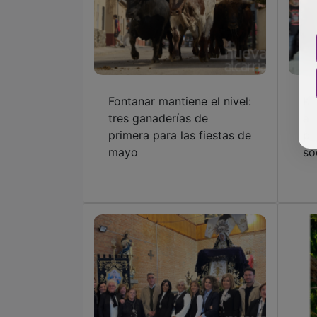
Fontanar mantiene el nivel:
Ka
tres ganaderías de
añ
primera para las fiestas de
pr
mayo
so