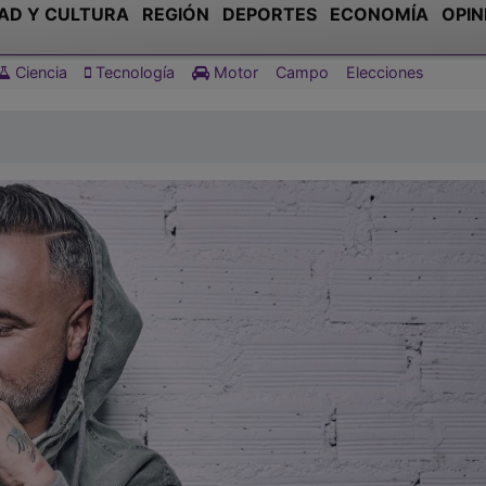
AD Y CULTURA
REGIÓN
DEPORTES
ECONOMÍA
OPIN
Ciencia
Tecnología
Motor
Campo
Elecciones