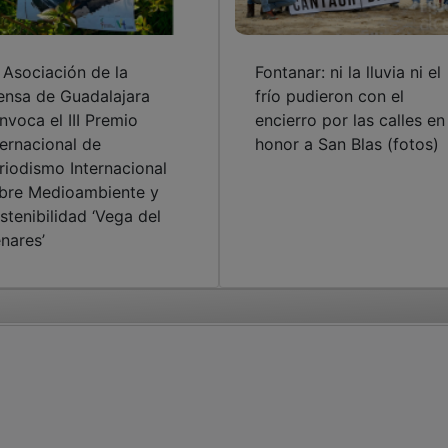
 Asociación de la
Fontanar: ni la lluvia ni el
ensa de Guadalajara
frío pudieron con el
nvoca el III Premio
encierro por las calles en
ternacional de
honor a San Blas (fotos)
riodismo Internacional
bre Medioambiente y
stenibilidad ‘Vega del
nares’