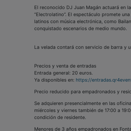
El reconocido DJ Juan Magán actuará en la p
“Electrolatino”. El espectáculo promete un
latinos con música electrónica, como Baila
conquistado escenarios de medio mundo.
La velada contará con servicio de barra y u
Precios y venta de entradas
Entrada general: 20 euros.
Ya disponibles en:
https://entradas.qr4eve
Precio reducido para empadronados y resid
Se adquieren presencialmente en las oficina
miércoles y viernes también de 17:00 a 19:00
condición de residente.
Menores de 3 años empadronados en Fontan