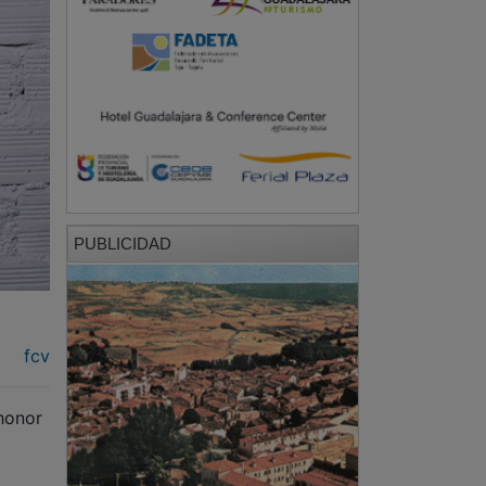
PUBLICIDAD
fcv
honor