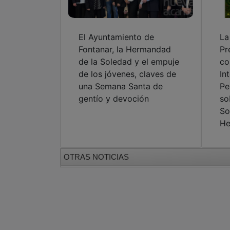
El Ayuntamiento de
La
Fontanar, la Hermandad
Pr
de la Soledad y el empuje
co
de los jóvenes, claves de
In
una Semana Santa de
Pe
gentío y devoción
so
So
He
OTRAS NOTICIAS