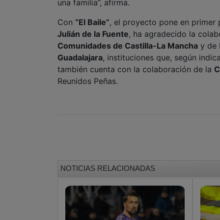
una familia”, afirma.
Con
“El Baile”
, el proyecto pone en primer 
Julián de la Fuente
, ha agradecido la cola
Comunidades de Castilla-La Mancha
y de 
Guadalajara
, instituciones que, según indic
también cuenta con la colaboración de la
C
Reunidos Peñas.
NOTICIAS RELACIONADAS