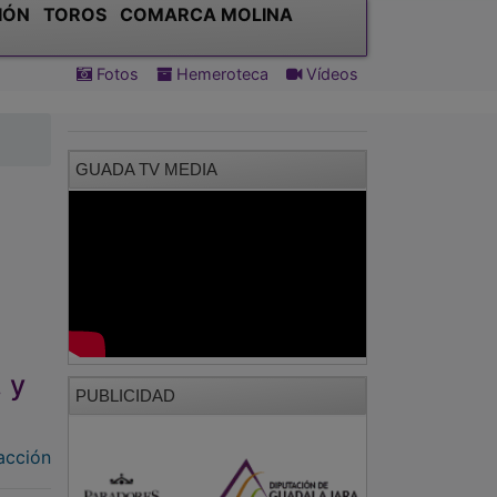
IÓN
TOROS
COMARCA MOLINA
Fotos
Hemeroteca
Vídeos
GUADA TV MEDIA
 y
PUBLICIDAD
acción