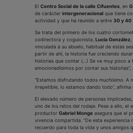
El
Centro Social de la calle Cifuentes
, en
G
de carácter
intergeneracional
que tiene co
actividad y que ha reunido a entre
30 y 40 
Se trata del primero de los cuatro cortome
codirectora y coguionista,
Lucía González
,
vinculada a su abuelo, habitual de estas se
partir de ahí, la historia fue creciendo d
historias que contar (...) Se ve muy poco a 
emocionadísimos por contar sus historias”,
“Estamos disfrutando todos muchísimo. A n
irrepetible, lo estamos dando todo”, afirma
El elevado número de personas implicadas, 
uno de los retos del rodaje. Pese a ello, e
productor
Gabriel Monge
asegura que el pr
vivencia compartida. “De esta experiencia n
recuerdo para toda la vida y unos amigos 