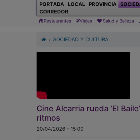
PORTADA
LOCAL
PROVINCIA
SOCIED
CORREDOR
Restaurantes
Viajes
Salud y Belleza
SOCIEDAD Y CULTURA
Cine Alcarria rueda ‘El Bail
ritmos
20/04/2026 - 15:00