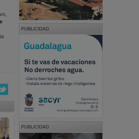
vo,
de
PUBLICIDAD
ia
PUBLICIDAD