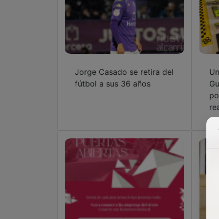
Jorge Casado se retira del
Un
fútbol a sus 36 años
Gu
po
re