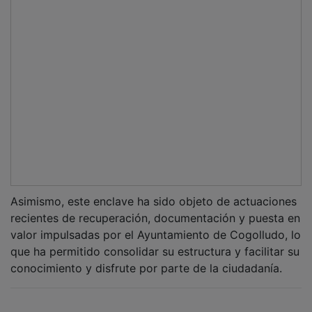
NOTICIAS RELACIONADAS
Cogolludo reclama que las obras del tren
Madrid-Zaragoza mejoren también el servicio
de viajeros