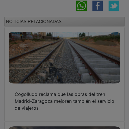
Cogolludo revive su pasado renacentista con
más de 120 recreadores en la VI Jornada
Renacentista