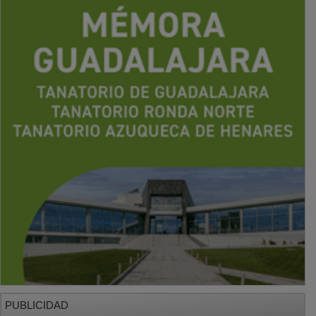
PUBLICIDAD
PUBLICIDAD