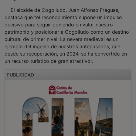
El alcalde de Cogolludo, Juan Alfonso Fraguas,
destaca que “el reconocimiento supone un impulso
decisivo para seguir poniendo en valor nuestro
patrimonio y posicionar a Cogolludo como un destino
cultural de primer nivel. La nevera medieval es un
ejemplo del ingenio de nuestros antepasados, que
desde su recuperación, en 2024, se ha convertido en
un recurso turístico de gran atractivo”.
PUBLICIDAD