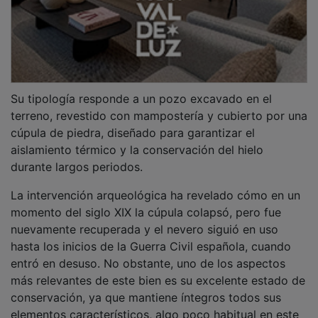
elementos característicos, algo poco habitual en este
tipo de construcciones, muchas de las cuales se
encuentran actualmente deterioradas o desaparecidas.
PUBLICIDAD