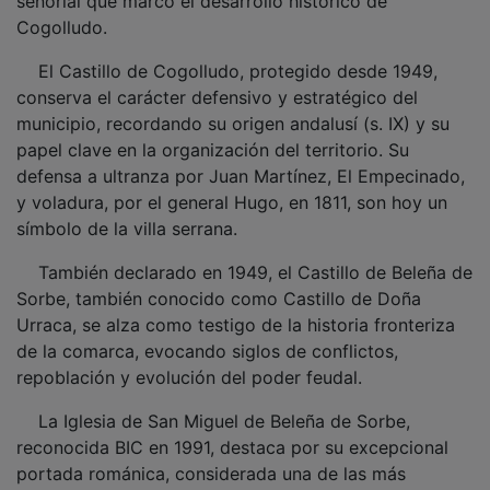
Cogolludo.
El Castillo de Cogolludo, protegido desde 1949,
conserva el carácter defensivo y estratégico del
municipio, recordando su origen andalusí (s. IX) y su
papel clave en la organización del territorio. Su
defensa a ultranza por Juan Martínez, El Empecinado,
y voladura, por el general Hugo, en 1811, son hoy un
símbolo de la villa serrana.
También declarado en 1949, el Castillo de Beleña de
Sorbe, también conocido como Castillo de Doña
Urraca, se alza como testigo de la historia fronteriza
de la comarca, evocando siglos de conflictos,
repoblación y evolución del poder feudal.
La Iglesia de San Miguel de Beleña de Sorbe,
reconocida BIC en 1991, destaca por su excepcional
portada románica, considerada una de las más
valiosas de la provincia por su detallada