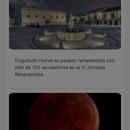
Cogolludo programa para hoy una
observación astronómica en su castillo árabe
Cogolludo reivindica el mundo rural y la
agricultura por San Isidro