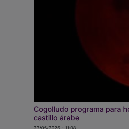
Cogolludo programa para h
castillo árabe
23/05/2026 - 11:08