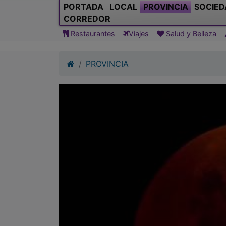
PORTADA
LOCAL
PROVINCIA
SOCIED
CORREDOR
Restaurantes
Viajes
Salud y Belleza
PROVINCIA