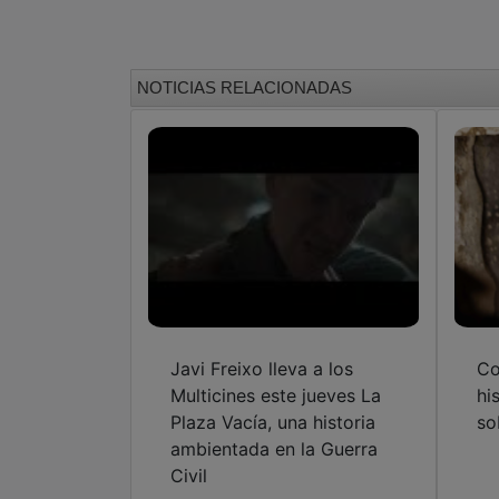
NOTICIAS RELACIONADAS
Javi Freixo lleva a los
Co
Multicines este jueves La
hi
Plaza Vacía, una historia
so
ambientada en la Guerra
Civil