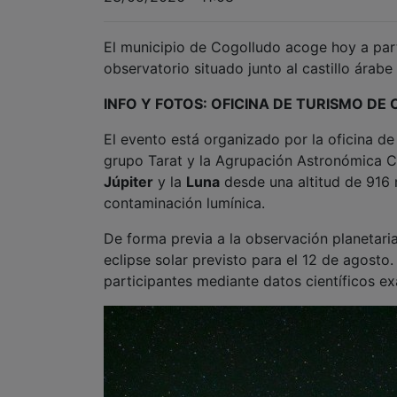
El municipio de Cogolludo acoge hoy a par
observatorio situado junto al castillo árabe 
INFO Y FOTOS: OFICINA DE TURISMO D
El evento está organizado por la oficina d
grupo Tarat y la Agrupación Astronómica 
Júpiter
y la
Luna
desde una altitud de 916 
contaminación lumínica.
De forma previa a la observación planetari
eclipse solar previsto para el 12 de agost
participantes mediante datos científicos exa