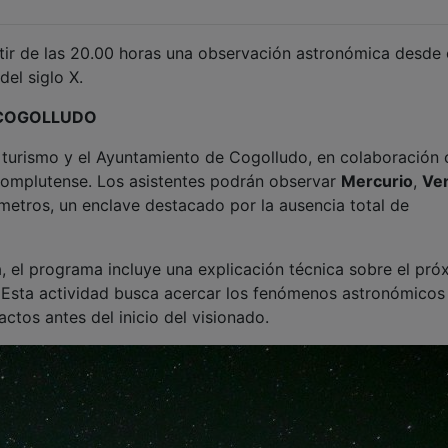
tir de las 20.00 horas una observación astronómica desde 
del siglo X.
E COGOLLUDO
e turismo y el Ayuntamiento de Cogolludo, en colaboración 
Complutense. Los asistentes podrán observar
Mercurio
,
Ve
metros, un enclave destacado por la ausencia total de
a, el programa incluye una explicación técnica sobre el pró
o. Esta actividad busca acercar los fenómenos astronómicos 
ctos antes del inicio del visionado.