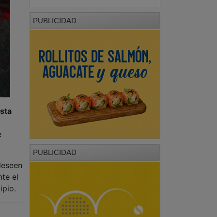
PUBLICIDAD
sta
e
PUBLICIDAD
deseen
te el
ipio.