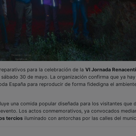
preparativos para la celebración de la
VI Jornada Renacenti
 sábado 30 de mayo. La organización confirma que ya hay
toda España para reproducir de forma fidedigna el ambient
cluye una comida popular diseñada para los visitantes que 
l evento. Los actos conmemorativos, ya convocados median
los tercios
iluminado con antorchas por las calles del munic