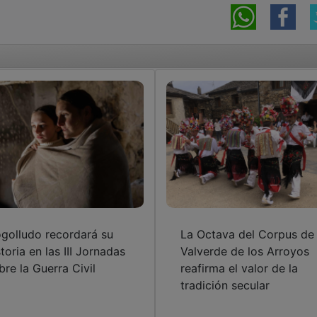
golludo recordará su
La Octava del Corpus de
storia en las III Jornadas
Valverde de los Arroyos
bre la Guerra Civil
reafirma el valor de la
tradición secular