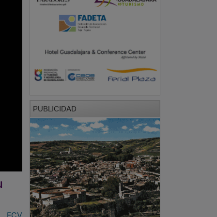
PUBLICIDAD
u
FCV