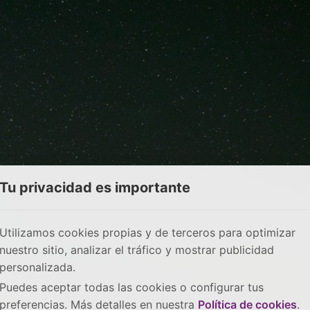
Tu privacidad es importante
Utilizamos cookies propias y de terceros para optimizar
nuestro sitio, analizar el tráfico y mostrar publicidad
personalizada.
Puedes aceptar todas las cookies o configurar tus
preferencias. Más detalles en nuestra
Política de cookies
.