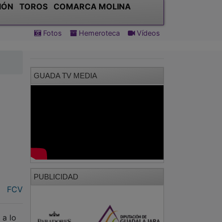
IÓN
TOROS
COMARCA MOLINA
Fotos
Hemeroteca
Vídeos
GUADA TV MEDIA
PUBLICIDAD
FCV
 a lo