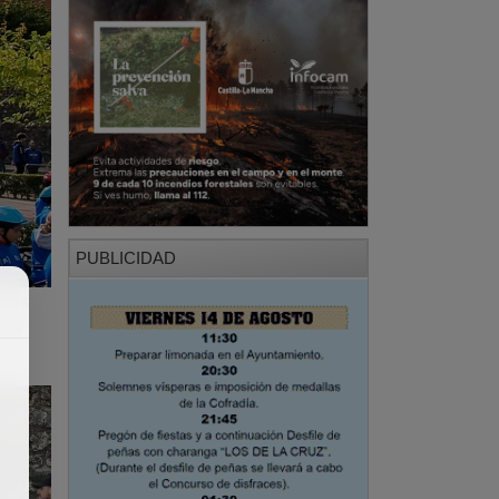
PUBLICIDAD
ados
 la