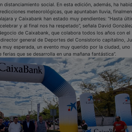
on distanciamiento social. En esta edición, además, ha habi
predicciones meteorológicas, que apuntaban lluvia, finalme
lajara y Caixabank han estado muy pendientes: “Hasta últ
elebrar y al final nos ha respetado”, señala David Gonzále
 Negocio de Caixabank, que colabora todos los años con el
 director general de Deportes del Consistorio capitalino, J
da muy esperada, un evento muy querido por la ciudad, uno 
ferias que se desarrolla en una mañana fantástica”.