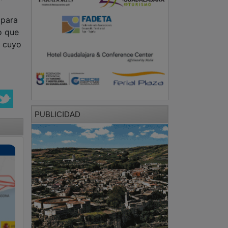
 para
o que
n cuyo
PUBLICIDAD