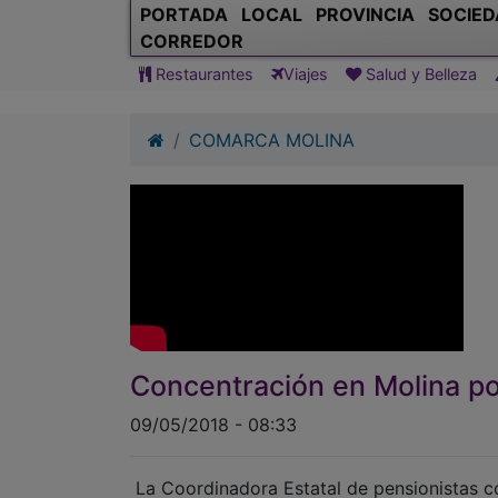
PORTADA
LOCAL
PROVINCIA
SOCIED
CORREDOR
Restaurantes
Viajes
Salud y Belleza
COMARCA MOLINA
Concentración en Molina po
09/05/2018 - 08:33
La Coordinadora Estatal de pensionistas c