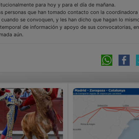
itucionalmente para hoy y para el día de mañana.
s personas que han tomado contacto con la coordinadora
 cuando se convoquen, y les han dicho que hagan lo mism
temporal de información y apoyo de sus convocatorias, e
rmada aún.