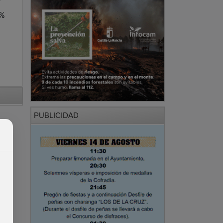
F
6%
PUBLICIDAD