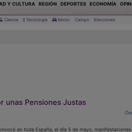
AD Y CULTURA
REGIÓN
DEPORTES
ECONOMÍA
OPIN
Ciencia
Tecnología
Motor
Campo
Elecciones
r unas Pensiones Justas
Osc
onvocó en toda España, el día 5 de mayo, manifestaciones