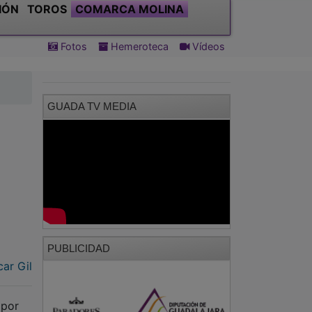
IÓN
TOROS
COMARCA MOLINA
Fotos
Hemeroteca
Vídeos
GUADA TV MEDIA
PUBLICIDAD
ar Gil
 por