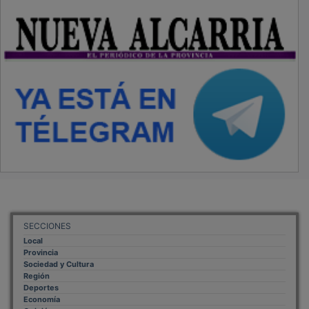
SECCIONES
Local
Provincia
Sociedad y Cultura
Región
Deportes
Economía
Opinión