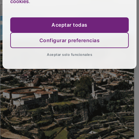
cookies
.
PUBLICIDAD
Aceptar todas
Configurar preferencias
Aceptar solo funcionales