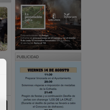
PUBLICIDAD
s