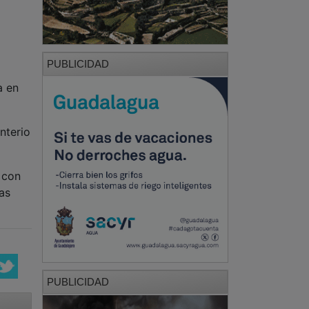
PUBLICIDAD
a en
nterio
 con
as
PUBLICIDAD