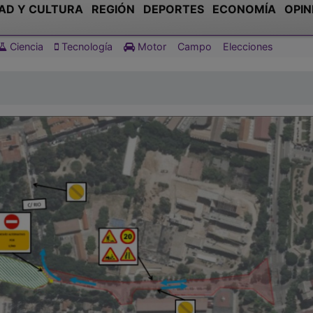
AD Y CULTURA
REGIÓN
DEPORTES
ECONOMÍA
OPIN
Ciencia
Tecnología
Motor
Campo
Elecciones