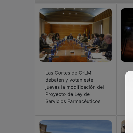
Las Cortes de C-LM
In
debaten y votan este
11
jueves la modificación del
Proyecto de Ley de
Servicios Farmacéuticos