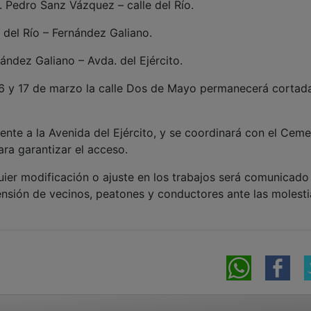
a. Pedro Sanz Vázquez – calle del Río.
e del Río – Fernández Galiano.
ández Galiano – Avda. del Ejército.
 16 y 17 de marzo la calle Dos de Mayo permanecerá cortad
nte a la Avenida del Ejército, y se coordinará con el Ceme
ara garantizar el acceso.
ier modificación o ajuste en los trabajos será comunicado
nsión de vecinos, peatones y conductores ante las molesti