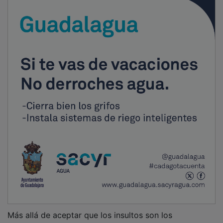
Más allá de aceptar que los insultos son los
argumentos de quienes, como diría Rousseau, “están