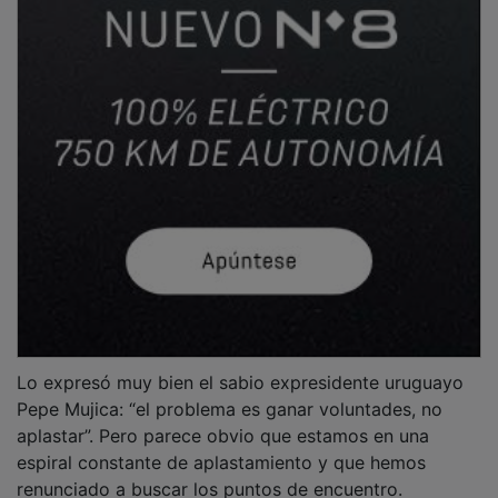
Lo expresó muy bien el sabio expresidente uruguayo
Pepe Mujica: “el problema es ganar voluntades, no
aplastar”. Pero parece obvio que estamos en una
espiral constante de aplastamiento y que hemos
renunciado a buscar los puntos de encuentro.