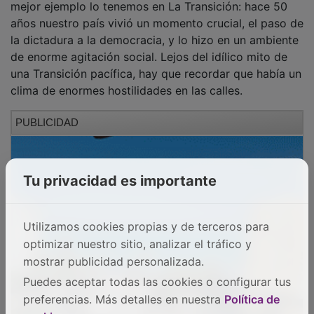
años nuestro país vivió un momento crucial, el paso de
la dictadura a la democracia, y lo hizo en un ambiente
de enorme agitación social. Lejos del idílico mito de
una Transición pacífica, hay que recordar que había un
clima de enormes hostilidades en las calles.
PUBLICIDAD
Tu privacidad es importante
Utilizamos cookies propias y de terceros para
optimizar nuestro sitio, analizar el tráfico y
mostrar publicidad personalizada.
Puedes aceptar todas las cookies o configurar tus
preferencias. Más detalles en nuestra
Política de