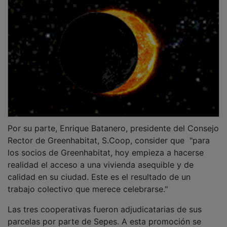
Por su parte, Enrique Batanero, presidente del Consejo
Rector de Greenhabitat, S.Coop, consider que "para
los socios de Greenhabitat, hoy empieza a hacerse
realidad el acceso a una vivienda asequible y de
calidad en su ciudad. Este es el resultado de un
trabajo colectivo que merece celebrarse."
Las tres cooperativas fueron adjudicatarias de sus
parcelas por parte de Sepes. A esta promoción se
suma otra de 106 viviendas que está en fase avanzada