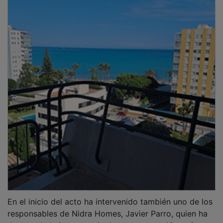
En el inicio del acto ha intervenido también uno de los
responsables de Nidra Homes, Javier Parro, quien ha
destacado la importancia de esta promoción, así