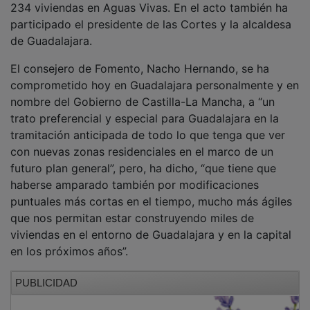
participado el presidente de las Cortes y la alcaldesa
de Guadalajara.
El consejero de Fomento, Nacho Hernando, se ha
comprometido hoy en Guadalajara personalmente y en
nombre del Gobierno de Castilla-La Mancha, a “un
trato preferencial y especial para Guadalajara en la
tramitación anticipada de todo lo que tenga que ver
con nuevas zonas residenciales en el marco de un
futuro plan general”, pero, ha dicho, “que tiene que
haberse amparado también por modificaciones
puntuales más cortas en el tiempo, mucho más ágiles
que nos permitan estar construyendo miles de
viviendas en el entorno de Guadalajara y en la capital
en los próximos años”.
PUBLICIDAD