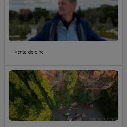
El Centro de Visitantes de Corduente acoge
desde este viernes la tercera edición de
Naturtajo
El Montesino congrega a centenares de fieles
en su tradicional romería de las siete
banderas