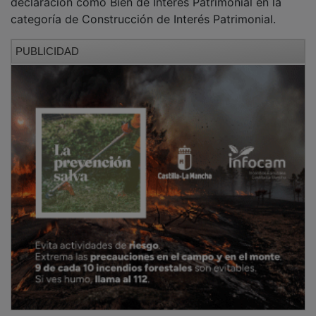
Tras el inicio del expediente, se procederá a la
apertura de un periodo de información pública con un
mes de duración desde este viernes.
La iniciación de este expediente supone la aplicación
provisional del mismo régimen de protección previsto
para los bienes declarados de interés patrimonial,
quedando sometido al régimen de autorizaciones y de
protección previsto en la legislación de patrimonio
cultural.
NOTICIAS RELACIONADAS