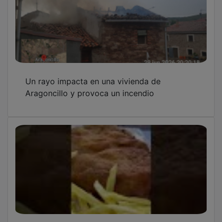
Apertura de la piscina municipal de
Corduente
Inauguración de la Plaza de la Igualdad en
Corduente