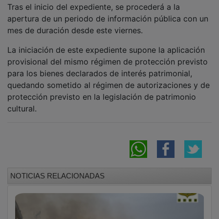
Un rayo impacta en una vivienda de
Aragoncillo y provoca un incendio