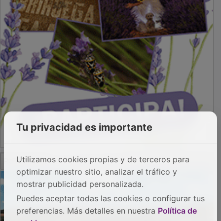
Tu privacidad es importante
Utilizamos cookies propias y de terceros para
optimizar nuestro sitio, analizar el tráfico y
mostrar publicidad personalizada.
PUBLICIDAD
Puedes aceptar todas las cookies o configurar tus
preferencias. Más detalles en nuestra
Política de