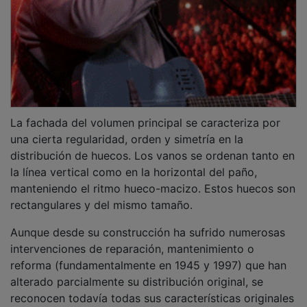
reconocen todavía todas sus características originales
y sigue ofreciendo una visión unitaria, de conjunto, de
una arquitectura relacionada con el pasado caminero
de nuestra comunidad.
PUBLICIDAD