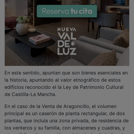
otra pública, de recepción y alojamiento de trajinantes
y viajeros, con áreas comunes (zaguán, cocina,
dormitorios abiertos y cerrados y cuadras), al que se
adosaban otras construcciones y elementos
necesarios para su uso (cochera, patio, corral, pozos y
cuadras.
PUBLICIDAD