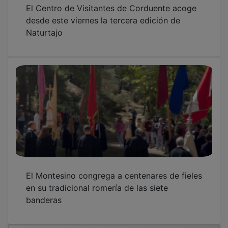
OTRAS NOTICIAS
GUADA TV MEDIA
PUBLICIDAD