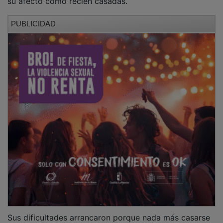
PUBLICIDAD
Sus dificultades arrancaron porque nada más casarse
--hace año y medio-- no querían presentarse ya como