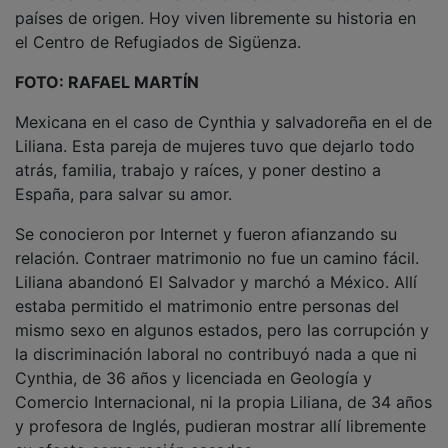
países de origen. Hoy viven libremente su historia en
el Centro de Refugiados de Sigüenza.
FOTO: RAFAEL MARTÍN
Mexicana en el caso de Cynthia y salvadoreña en el de
Liliana. Esta pareja de mujeres tuvo que dejarlo todo
atrás, familia, trabajo y raíces, y poner destino a
España, para salvar su amor.
Se conocieron por Internet y fueron afianzando su
relación. Contraer matrimonio no fue un camino fácil.
Liliana abandonó El Salvador y marchó a México. Allí
estaba permitido el matrimonio entre personas del
mismo sexo en algunos estados, pero las corrupción y
la discriminación laboral no contribuyó nada a que ni
Cynthia, de 36 años y licenciada en Geología y
Comercio Internacional, ni la propia Liliana, de 34 años
y profesora de Inglés, pudieran mostrar allí libremente
su afecto como recién casadas.