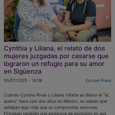
Cynthia y Liliana, el relato de dos
mujeres juzgadas por casarse que
lograron un refugio para su amor
en Sigüenza
05/07/2025 - 14:39
Europa Press
Cuando Cynthia Rivas y Liliana Villalta se dieron el "sí,
quiero" hace casi dos años en México, no sabían que
sellaban algo más que un compromiso amoroso.
Firmaban también una sentencia de exclusión en sus