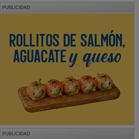
PUBLICIDAD
PUBLICIDAD