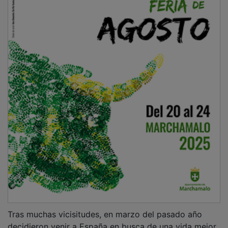
Tras muchas vicisitudes, en marzo del pasado año
decidieron venir a España en busca de una vida mejor