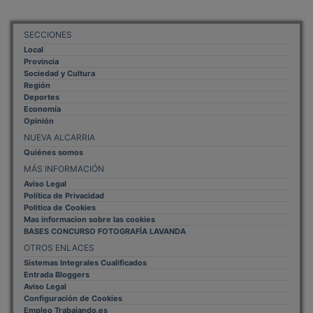
SECCIONES
Local
Provincia
Sociedad y Cultura
Región
Deportes
Economía
Opinión
NUEVA ALCARRIA
Quiénes somos
MÁS INFORMACIÓN
Aviso Legal
Política de Privacidad
Politica de Cookies
Mas informacion sobre las cookies
BASES CONCURSO FOTOGRAFÍA LAVANDA
OTROS ENLACES
Sistemas Integrales Cualificados
Entrada Bloggers
Aviso Legal
Configuración de Cookies
Empleo Trabajando.es