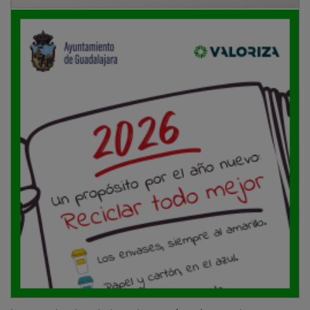
Los empleados de la red recorrían cientos de