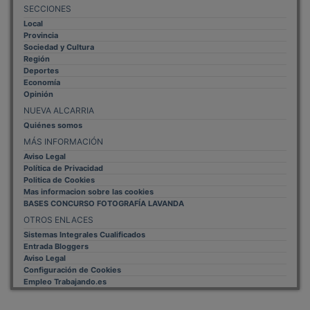
Local
Provincia
Sociedad y Cultura
Región
Deportes
Economía
Opinión
NUEVA ALCARRIA
Quiénes somos
MÁS INFORMACIÓN
Aviso Legal
Política de Privacidad
Politica de Cookies
Mas informacion sobre las cookies
BASES CONCURSO FOTOGRAFÍA LAVANDA
OTROS ENLACES
Sistemas Integrales Cualificados
Entrada Bloggers
Aviso Legal
Configuración de Cookies
Empleo Trabajando.es
Tiempo: 0.0838 seg., Memoria Usada: 0.94 MB