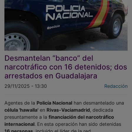
Desmantelan “banco” del
narcotráfico con 16 detenidos; dos
arrestados en Guadalajara
29/11/2025 - 13:30
Redacción
Agentes de la
Policía Nacional
han desmantelado una
célula 'hawalla'
en
Rivas-Vaciamadrid
, dedicada
presuntamente a la
financiación del narcotráfico
internacional
. En esta operación han sido detenidas
16 personas
, incluido el líder de la red.