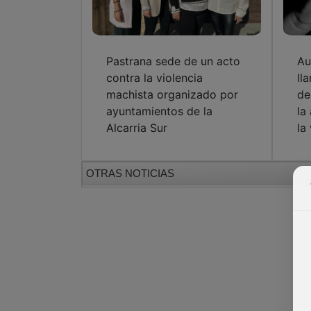
Pastrana sede de un acto
Au
contra la violencia
ll
machista organizado por
de
ayuntamientos de la
la
Alcarria Sur
la
OTRAS NOTICIAS