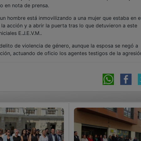
 la acción y a abrir la puerta tras lo que detuvieron a este
ciales E.J.E.V.M..
delito de violencia de género, aunque la esposa se negó a
ión, actuando de oficio los agentes testigos de la agresió