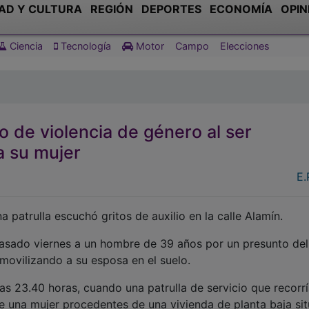
o de violencia de género al ser
a su mujer
E
 patrulla escuchó gritos de auxilio en la calle Alamín.
pasado viernes a un hombre de 39 años por un presunto del
nmovilizando a su esposa en el suelo.
as 23.40 horas, cuando una patrulla de servicio que recorrí
 de una mujer procedentes de una vivienda de planta baja si
to en nota de prensa.
n hombre está inmovilizando a una mujer que estaba en e