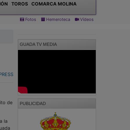
GUADA TV MEDIA
.PRESS
ito de
PUBLICIDAD
a la
tuada
l