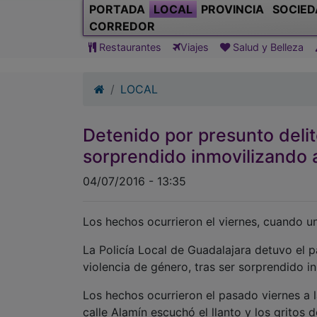
LOCAL
Detenido por presunto delit
sorprendido inmovilizando 
04/07/2016 - 13:35
Los hechos ocurrieron el viernes, cuando una
La Policía Local de Guadalajara detuvo el 
violencia de género, tras ser sorprendido i
Los hechos ocurrieron el pasado viernes a l
calle Alamín escuchó el llanto y los gritos
en dicha calle, ha informado el Ayuntamien
A través de la ventana comprobaron cómo u