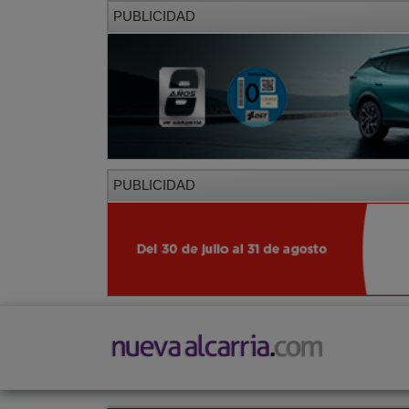
PUBLICIDAD
PUBLICIDAD
PORTADA
LOCAL
PROVINCIA
SOCIED
CORREDOR
Restaurantes
Viajes
Salud y Belleza