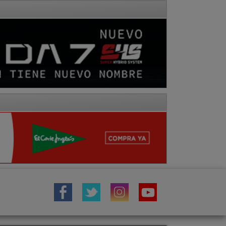
IÓN
TOROS
COMARCA MOLINA
Fotos
Hemeroteca
Vídeos