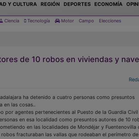
AD Y CULTURA
REGIÓN
DEPORTES
ECONOMÍA
OPIN
Ciencia
Tecnología
Motor
Campo
Elecciones
tores de 10 robos en viviendas y nav
Red
adalajara ha detenido a cuatro personas como presuntos
a en las cosas..
bo por agentes pertenecientes al Puesto de la Guardia Civil
personas en esa localidad como presuntos autores de 10 ro
cometiendo en las localidades de Mondéjar y Fuentenovilla
robos fracturaban las vallas que rodeaban el perímetro de