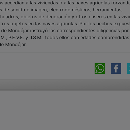
las accedían a las viviendas o a las naves agrícolas forzand
s de sonido e imagen, electrodomésticos, herramientas,
 taladros, objetos de decoración y otros enseres en las vivi
otros objetos en las naves agrícolas. Por los hechos expues
o de Mondéjar instruyó las correspondientes diligencias por 
B.M., P.E.V.E. y J.S.M., todos ellos con edades comprendidas
de Mondéjar.