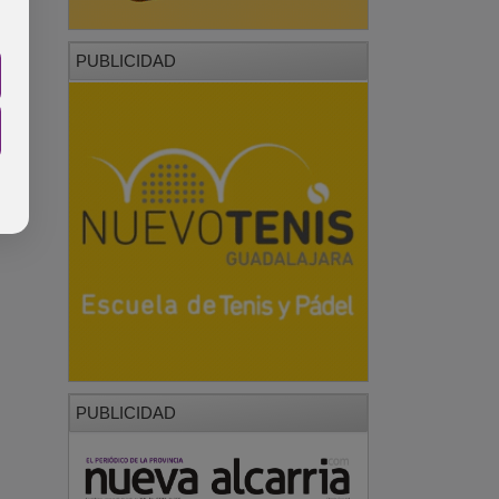
PUBLICIDAD
PUBLICIDAD