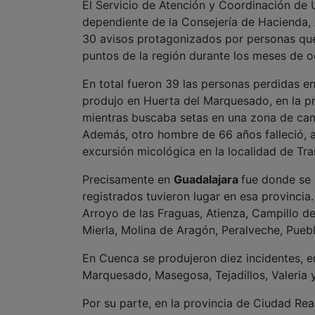
El Servicio de Atención y Coordinación de
dependiente de la Consejería de Hacienda, 
30 avisos protagonizados por personas que
puntos de la región durante los meses de 
En total fueron 39 las personas perdidas e
produjo en Huerta del Marquesado, en la p
mientras buscaba setas en una zona de camp
Además, otro hombre de 66 años falleció, a
excursión micológica en la localidad de Tra
Precisamente en
Guadalajara
fue donde se 
registrados tuvieron lugar en esa provincia
Arroyo de las Fraguas, Atienza, Campillo de 
Mierla, Molina de Aragón, Peralveche, Puebl
En Cuenca se produjeron diez incidentes, e
Marquesado, Masegosa, Tejadillos, Valeria y
Por su parte, en la provincia de Ciudad Re