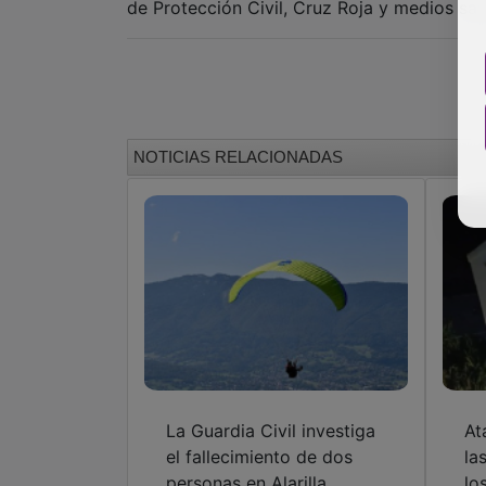
de Protección Civil, Cruz Roja y medios san
NOTICIAS RELACIONADAS
La Guardia Civil investiga
At
el fallecimiento de dos
la
personas en Alarilla
lo