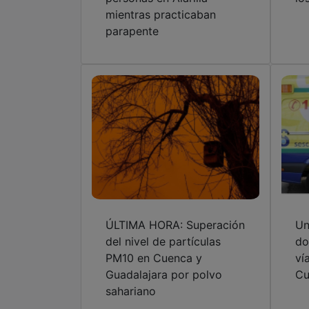
mientras practicaban
parapente
ÚLTIMA HORA: Superación
Un
del nivel de partículas
do
PM10 en Cuenca y
ví
Guadalajara por polvo
Cu
sahariano