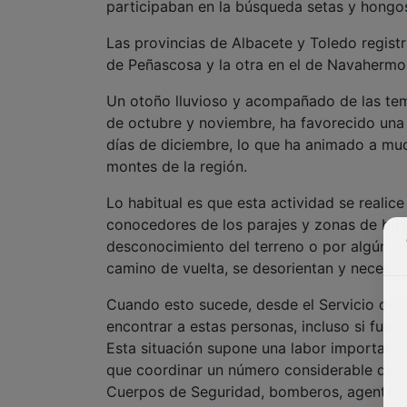
participaban en la búsqueda setas y hongos
Las provincias de Albacete y Toledo registr
de Peñascosa y la otra en el de Navahermo
Un otoño lluvioso y acompañado de las tem
de octubre y noviembre, ha favorecido una
días de diciembre, lo que ha animado a muc
montes de la región.
Lo habitual es que esta actividad se realic
conocedores de los parajes y zonas de bús
desconocimiento del terreno o por algún ti
camino de vuelta, se desorientan y necesita
Cuando esto sucede, desde el Servicio de 
encontrar a estas personas, incluso si fuer
Esta situación supone una labor importante
que coordinar un número considerable de e
Cuerpos de Seguridad, bomberos, agentes m