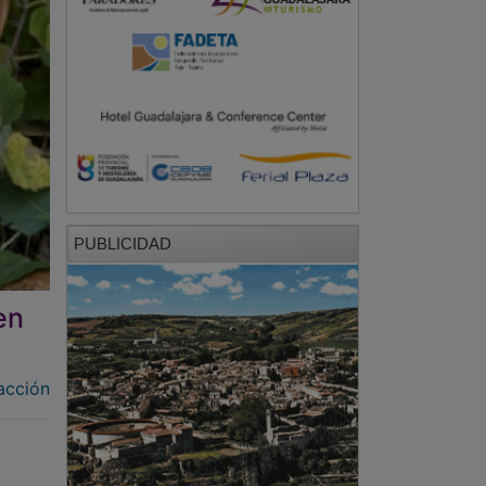
PUBLICIDAD
en
acción