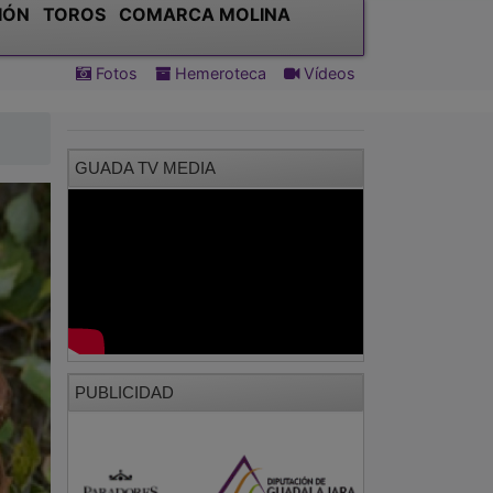
IÓN
TOROS
COMARCA MOLINA
Fotos
Hemeroteca
Vídeos
GUADA TV MEDIA
PUBLICIDAD