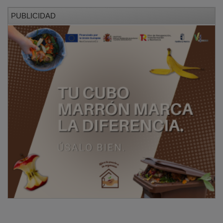
PUBLICIDAD
495.000 € para la lucha contra el COVID en 255