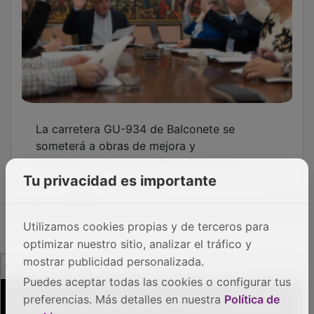
La carretera GU-934 de Balconete se
someterá a obras de mejora y
acondicionamiento por 400.000 euros
Tu privacidad es importante
OTRAS NOTICIAS
Utilizamos cookies propias y de terceros para
optimizar nuestro sitio, analizar el tráfico y
GUADA TV MEDIA
mostrar publicidad personalizada.
Puedes aceptar todas las cookies o configurar tus
preferencias. Más detalles en nuestra
Política de