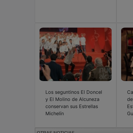
Los seguntinos El Doncel
Ca
y El Molino de Alcuneza
de
conservan sus Estrellas
Es
Michelín
Gu
OTRAS NOTICIAS