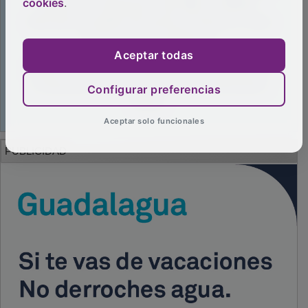
cookies
.
Aceptar todas
Configurar preferencias
Aceptar solo funcionales
PUBLICIDAD