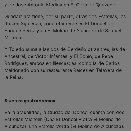
y de José Antonio Medina en El Coto de Quevedo.
Guadalajara tiene, por su parte, otras dos Estrellas, las
dos en Sigüenza, concretamente en El Doncel de
Enrique Pérez y en El Molino de Alcuneza de Samuel
Moreno.
Y Toledo suma a las dos de Cerdeño otras tres, las de
Ancestral, de Víctor Infantes, y El Bohío, de Pepe
Rodríguez, ambos en Illescas; así como la de Carlos
Maldonado con su restaurante Raíces en Talavera de
la Reina.
Siüenza gastronómica
En la actualidad, la Ciudad del Doncel cuenta con dos
Estrellas Michelin (Una El Doncel y otra El Molino de
Alcuneza), una Estrella Verde (El Molino de Alcuneza).
Además, Sigüenza cuenta con cuatro Soles Repsol