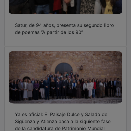
Satur, de 94 años, presenta su segundo libro
de poemas “A partir de los 90”
Ya es oficial: El Paisaje Dulce y Salado de
Sigüenza y Atienza pasa a la siguiente fase
de la candidatura de Patrimonio Mundial