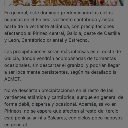
En general, este domingo predominarán los cielos
nubosos en el Pirineo, vertiente cantábrica y mitad
norte de la vertiente atlántica, con precipitaciones
afectando al Pirineo central, Galicia, oeste de Castilla
y León, Cantábrico oriental y Estrecho.
Las precipitaciones serán más intensas en el oeste de
Galicia, donde vendrán acompañadas de tormentas
ocasionales, sin descartar el granizo, y podrían llegar
a ser localmente persistentes, según ha detallado la
AEMET.
No se descartan precipitaciones en el resto de las
vertientes atlántica y cantábrica, aunque en general de
forma débil, dispersa y ocasional. Además, salvo en
Pirineos, no se espera que afecten al resto del tercio
este peninsular ni a Baleares, con cielos poco nubosos
en general.