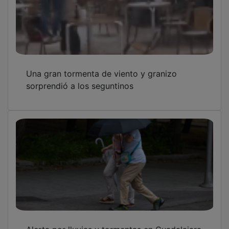
Una gran tormenta de viento y granizo
sorprendió a los seguntinos
Alerta por lluvias y tormentas en Guadalajara