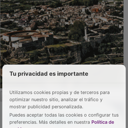
Tu privacidad es importante
Utilizamos cookies propias y de terceros para
PUBLICIDAD
optimizar nuestro sitio, analizar el tráfico y
mostrar publicidad personalizada.
Puedes aceptar todas las cookies o configurar tus
preferencias. Más detalles en nuestra
Política de