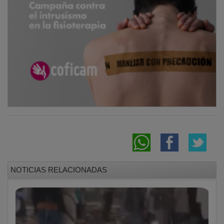
NOTICIAS RELACIONADAS