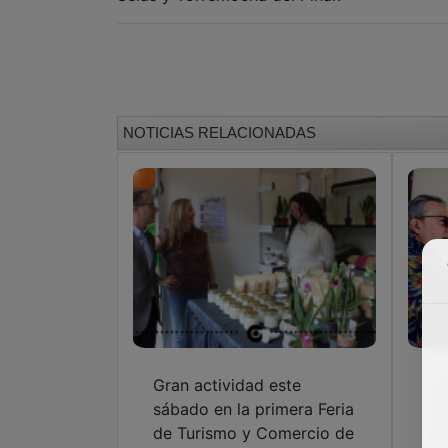
NOTICIAS RELACIONADAS
Gran actividad este
Ho
sábado en la primera Feria
vi
de Turismo y Comercio de
fi