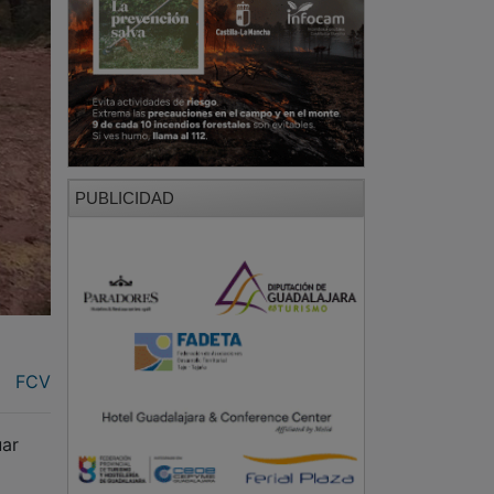
PUBLICIDAD
FCV
uar