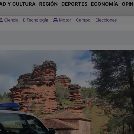
AD Y CULTURA
REGIÓN
DEPORTES
ECONOMÍA
OPIN
Ciencia
Tecnología
Motor
Campo
Elecciones