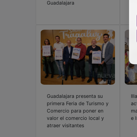
Guadalajara
Guadalajara presenta su
Il
primera Feria de Turismo y
ac
Comercio para poner en
ma
valor el comercio local y
e 
atraer visitantes