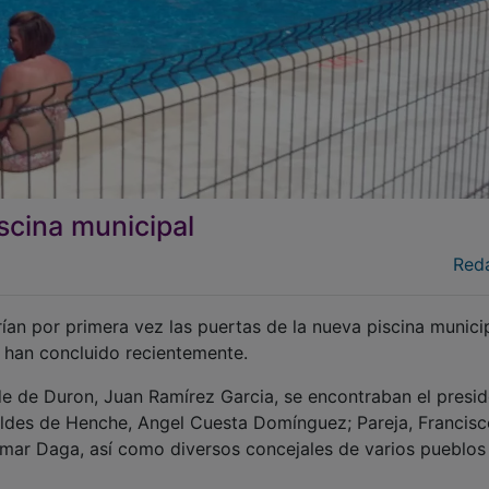
scina municipal
Red
ían por primera vez las puertas de la nueva piscina munici
e han concluido recientemente.
e de Duron, Juan Ramírez Garcia, se encontraban el presi
aldes de Henche, Angel Cuesta Domínguez; Pareja, Francis
alomar Daga, así como diversos concejales de varios pueblos