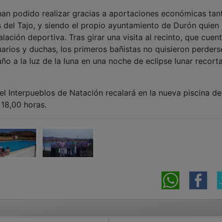
han podido realizar gracias a aportaciones económicas tan
el Tajo, y siendo el propio ayuntamiento de Durón quien
lación deportiva. Tras girar una visita al recinto, que cuen
arios y duchas, los primeros bañistas no quisieron perders
ño a la luz de la luna en una noche de eclipse lunar recort
el Interpueblos de Natación recalará en la nueva piscina de
 18,00 horas.