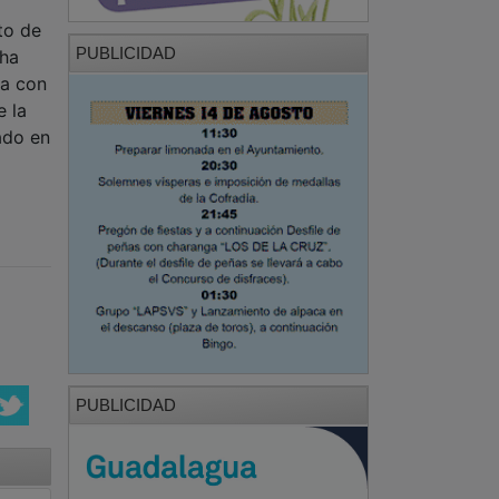
to de
PUBLICIDAD
 ha
ta con
e la
ado en
PUBLICIDAD