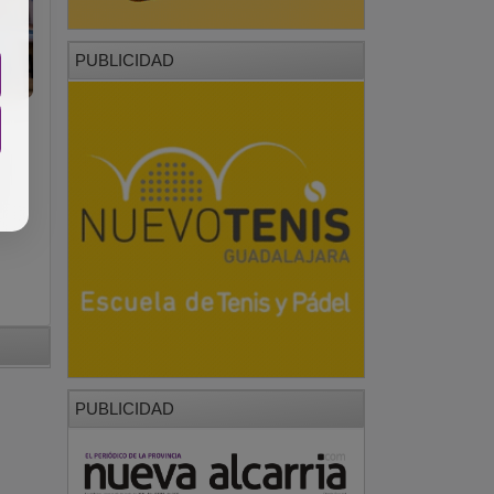
PUBLICIDAD
PUBLICIDAD