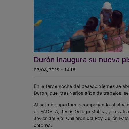
Durón inaugura su nueva pi
03/08/2018 - 14:16
En la tarde noche del pasado viernes se abr
Durón, que, tras varios años de trabajos, s
Al acto de apertura, acompañando al alcald
de FADETA, Jesús Ortega Molina; y los alc
Javier del Río; Chillaron del Rey, Julián P
entorno.