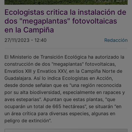
Ecologistas critica la instalación de
dos "megaplantas" fotovoltaicas
en la Campiña
27/11/2023 - 12:40
Redacción
El Ministerio de Transición Ecológica ha autorizado la
construcción de dos "megaplantas" fotovoltaicas,
Envatios XIII y Envatios XXV, en la Campiña Norte de
Guadalajara. Así lo indica Ecologistas en Acción,
desde donde señalan que es "una región reconocida
por su alta biodiversidad, especialmente en rapaces y
aves esteparias". Apuntan que estas plantas, "que
ocuparán un total de 665 hectáreas", se situarán "en
un área crítica para diversas especies, algunas en
peligro de extinción".
PUBLICIDAD