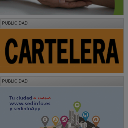
PUBLICIDAD
PUBLICIDAD