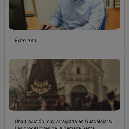
Éxito total
Una tradición muy arraigada en Guadalajara:
Las procesiones de la Semana Santa