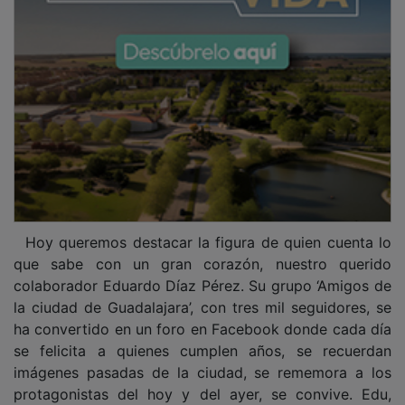
Hoy queremos destacar la figura de quien cuenta lo
que sabe con un gran corazón, nuestro querido
colaborador Eduardo Díaz Pérez. Su grupo ‘Amigos de
la ciudad de Guadalajara’, con tres mil seguidores, se
ha convertido en un foro en Facebook donde cada día
se felicita a quienes cumplen años, se recuerdan
imágenes pasadas de la ciudad, se rememora a los
protagonistas del hoy y del ayer, se convive. Edu,
nacido en Burgos, pasó toda su infancia en Tafalla