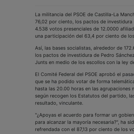
La militancia del PSOE de Castilla-La Manc
76,02 por ciento, los pactos de investidura
4.538 votos presenciales de 12.0000 afiliad
una participación del 63,4 por ciento de los
Así, las bases socialistas, alrededor de 172
los pactos de investidura de Pedro Sánche
Junts en medio de los escollos con la ley d
El Comité Federal del PSOE aprobó el pasa
que se ha podido votar de forma telemática 
hasta las 20.00 horas en las agrupaciones m
según recogen los Estatutos del partido, l
resultado, vinculante.
"¿Apoyas el acuerdo para formar un gobier
para alcanzar la mayoría necesaria?", ha s
refrendada con el 87,13 por ciento de los v