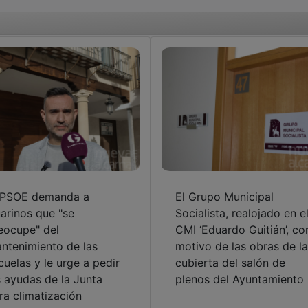
 PSOE demanda a
El Grupo Municipal
arinos que "se
Socialista, realojado en e
eocupe" del
CMI ‘Eduardo Guitián’, co
ntenimiento de las
motivo de las obras de la
cuelas y le urge a pedir
cubierta del salón de
s ayudas de la Junta
plenos del Ayuntamiento
ra climatización