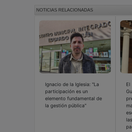
NOTICIAS RELACIONADAS
Ignacio de la Iglesia: "La
El
participación es un
Gu
elemento fundamental de
pr
la gestión pública"
ma
es
la
pa