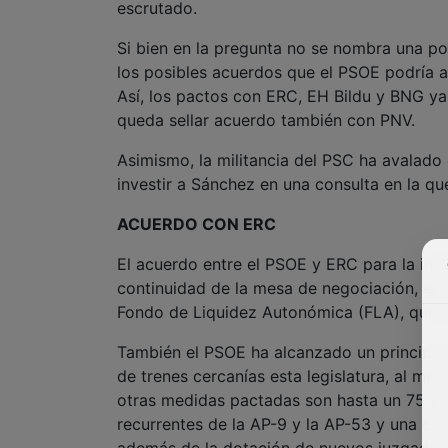
escrutado.
Si bien en la pregunta no se nombra una pos
los posibles acuerdos que el PSOE podría a
Así, los pactos con ERC, EH Bildu y BNG ya
queda sellar acuerdo también con PNV.
Asimismo, la militancia del PSC ha avalado
investir a Sánchez en una consulta en la que
ACUERDO CON ERC
El acuerdo entre el PSOE y ERC para la inv
continuidad de la mesa de negociación, el 
Fondo de Liquidez Autonómica (FLA), que c
También el PSOE ha alcanzado un principio 
de trenes cercanías esta legislatura, al m
otras medidas pactadas son hasta un 75 por
recurrentes de la AP-9 y la AP-53 y una co