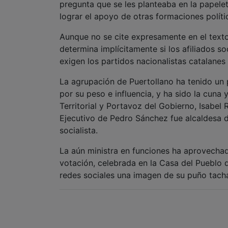
pregunta que se les planteaba en la papel
lograr el apoyo de otras formaciones políti
Aunque no se cite expresamente en el text
determina implícitamente si los afiliados s
exigen los partidos nacionalistas catalane
La agrupación de Puertollano ha tenido un 
por su peso e influencia, y ha sido la cuna 
Territorial y Portavoz del Gobierno, Isabel
Ejecutivo de Pedro Sánchez fue alcaldesa de
socialista.
La aún ministra en funciones ha aprovechado
votación, celebrada en la Casa del Pueblo d
redes sociales una imagen de su puño tachan