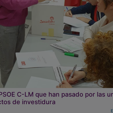
e PSOE C-LM que han pasado por las u
ctos de investidura
E