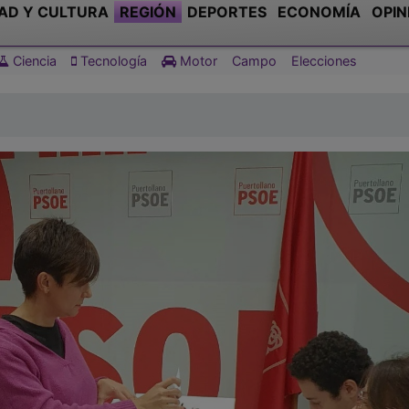
AD Y CULTURA
REGIÓN
DEPORTES
ECONOMÍA
OPIN
Ciencia
Tecnología
Motor
Campo
Elecciones