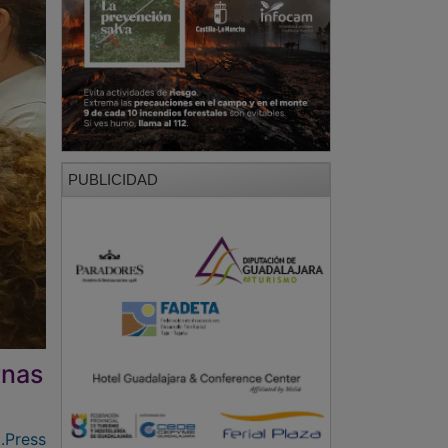
PUBLICIDAD
rnas
.Press