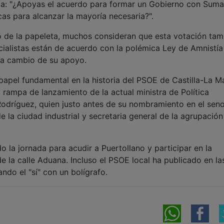
eta: "¿Apoyas el acuerdo para formar un Gobierno con Suma
cas para alcanzar la mayoría necesaria?".
o de la papeleta, muchos consideran que esta votación tam
ocialistas están de acuerdo con la polémica Ley de Amnistí
s a cambio de su apoyo.
papel fundamental en la historia del PSOE de Castilla-La 
y rampa de lanzamiento de la actual ministra de Política
 Rodríguez, quien justo antes de su nombramiento en el sen
 la ciudad industrial y secretaria general de la agrupación
 la jornada para acudir a Puertollano y participar en la
e la calle Aduana. Incluso el PSOE local ha publicado en la
do el "sí" con un bolígrafo.