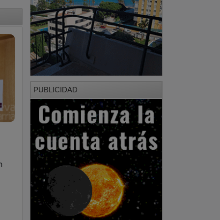
PUBLICIDAD
l
n