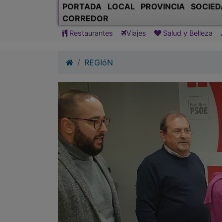
PORTADA
LOCAL
PROVINCIA
SOCIED
CORREDOR
Restaurantes
Viajes
Salud y Belleza
REGIóN