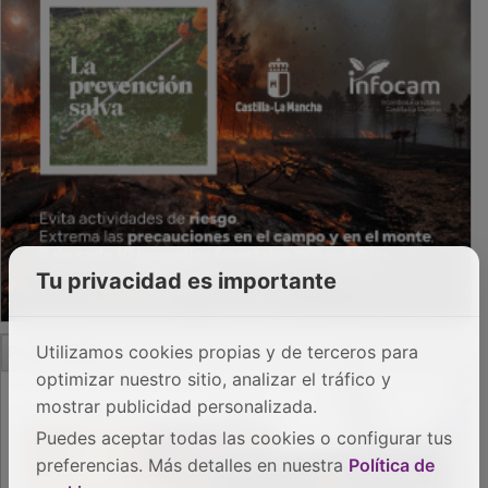
Tu privacidad es importante
PUBLICIDAD
Utilizamos cookies propias y de terceros para
optimizar nuestro sitio, analizar el tráfico y
mostrar publicidad personalizada.
Puedes aceptar todas las cookies o configurar tus
preferencias. Más detalles en nuestra
Política de