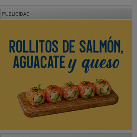
PUBLICIDAD
PUBLICIDAD