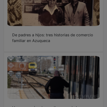
De padres a hijos: tres historias de comercio
familiar en Azuqueca
Un mercancías descarrila cerca de la