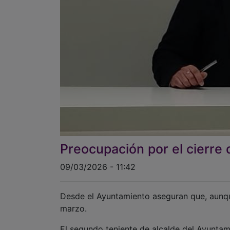
Preocupación por el cierre 
09/03/2026 - 11:42
Desde el Ayuntamiento aseguran que, aunque
marzo.
El segundo teniente de alcalde del Ayuntam