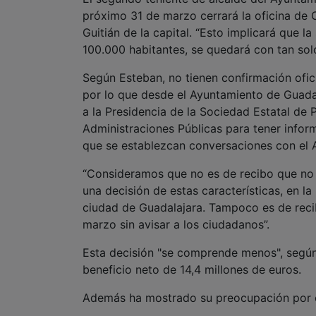
próximo 31 de marzo cerrará la oficina de 
Guitián de la capital. “Esto implicará que 
100.000 habitantes, se quedará con tan sol
Según Esteban, no tienen confirmación oficia
por lo que desde el Ayuntamiento de Guadal
a la Presidencia de la Sociedad Estatal de P
Administraciones Públicas para tener informa
que se establezcan conversaciones con el A
“Consideramos que no es de recibo que no 
una decisión de estas características, en l
ciudad de Guadalajara. Tampoco es de reci
marzo sin avisar a los ciudadanos”.
Esta decisión "se comprende menos", según
beneficio neto de 14,4 millones de euros.
Además ha mostrado su preocupación por có