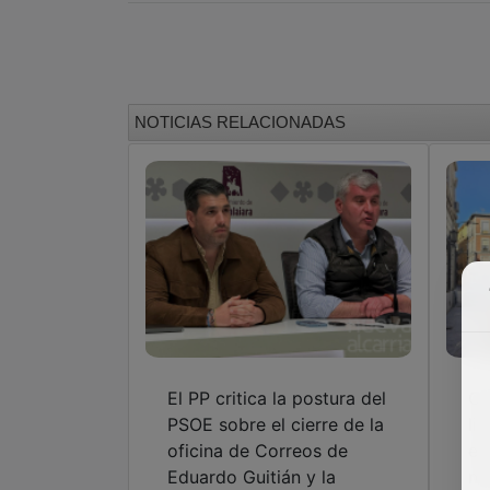
NOTICIAS RELACIONADAS
El PP critica la postura del
Gu
PSOE sobre el cierre de la
li
oficina de Correos de
es
Eduardo Guitián y la
nu