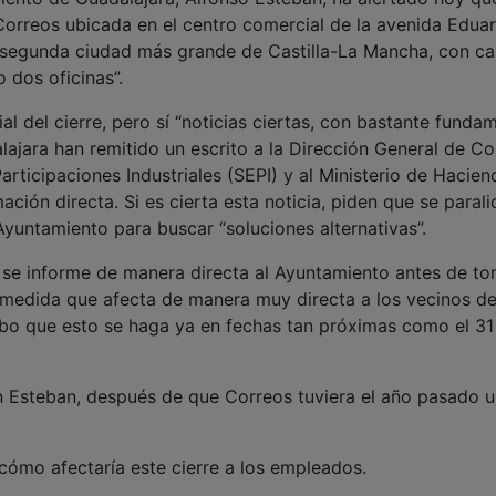
Correos ubicada en el centro comercial de la avenida Edua
la segunda ciudad más grande de Castilla-La Mancha, con ca
o dos oficinas”.
l del cierre, pero sí “noticias ciertas, con bastante fundam
ajara han remitido un escrito a la Dirección General de Co
articipaciones Industriales (SEPI) y al Ministerio de Hacien
ción directa. Si es cierta esta noticia, piden que se parali
yuntamiento para buscar “soluciones alternativas”.
se informe de manera directa al Ayuntamiento antes de to
a medida que afecta de manera muy directa a los vecinos de
bo que esto se haga ya en fechas tan próximas como el 31
 Esteban, después de que Correos tuviera el año pasado u
mo afectaría este cierre a los empleados.