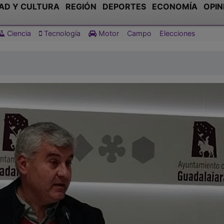
AD Y CULTURA
REGIÓN
DEPORTES
ECONOMÍA
OPIN
Ciencia
Tecnología
Motor
Campo
Elecciones