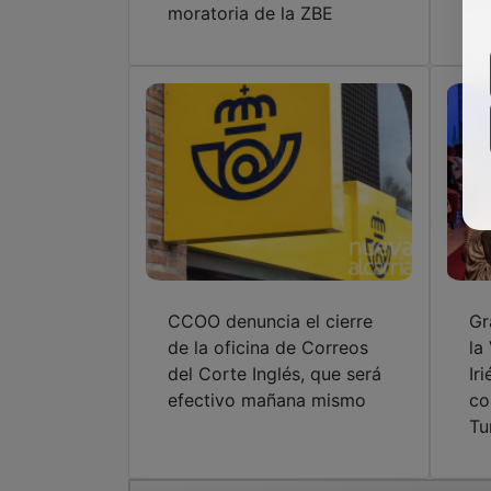
moratoria de la ZBE
CCOO denuncia el cierre
Gr
de la oficina de Correos
la
del Corte Inglés, que será
Ir
efectivo mañana mismo
co
Tu