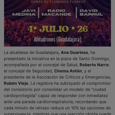
La alcaldesa de Guadalajara,
Ana Guarinos
, ha
presentado la iniciativa en la plaza de Santo Domingo,
acompañada por el concejal de Salud,
Roberto Narro
;
el concejal de Seguridad,
Chema Antón
, y el
presidente de la Asociación de Críticos y Emergencias,
Rubén Viejo
. La regidora ha subrayado el compromiso
del consistorio por consolidar un modelo de "ciudad
cardioprotegida" capaz de responder con inmediatez
ante una parada cardiorrespiratoria, recordando que
cada minuto de retraso reduce un 10% las opciones de
supervivencia, mientras que una reacción rápida puede