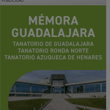
PUBLICIDAD
PUBLICIDAD