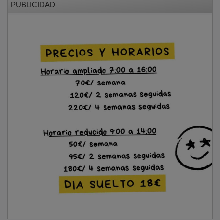
NOTICIAS RELACIONADAS
¿Quieres saber cómo cuidar tu salud visual
en verano?