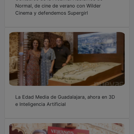
Arrancan los Veranos Culturales 2026 con
toda la cultura en la calle, con música, danza
y poesía en cada barrio
OTRAS NOTICIAS
GUADA TV MEDIA