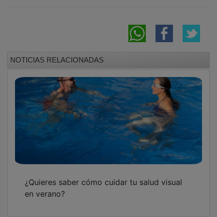
La UNED Guadalajara aborda el poder y la
marginalidad de las hijas ilegítimas de reyes
y nobles en su segundo curso de verano