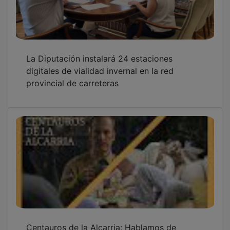
Centauros de la Alcarria: Hablamos de
Normal, de cine de verano con Wilder
Cinema y defendemos Supergirl
La Edad Media de Guadalajara, ahora en 3D
e Inteligencia Artificial