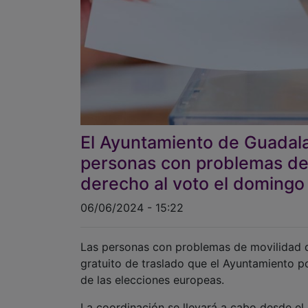
El Ayuntamiento de Guadalaj
personas con problemas de
derecho al voto el domingo
06/06/2024 - 15:22
Las personas con problemas de movilidad de
gratuito de traslado que el Ayuntamiento p
de las elecciones europeas.
La coordinación se llevará a cabo desde el c