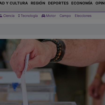
AD Y CULTURA
REGIÓN
DEPORTES
ECONOMÍA
OPIN
Ciencia
Tecnología
Motor
Campo
Elecciones