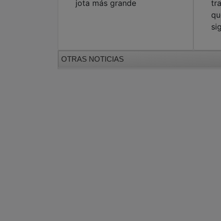
jota más grande
tr
qu
si
OTRAS NOTICIAS