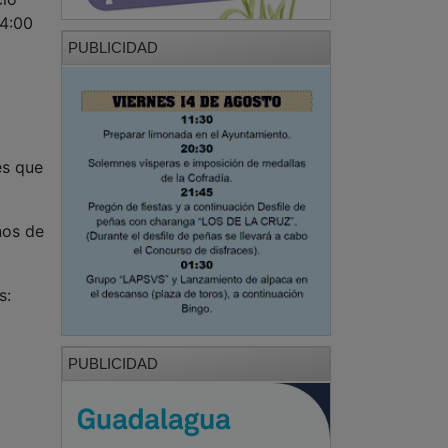
14:00
PUBLICIDAD
es que
nos de
s:
PUBLICIDAD