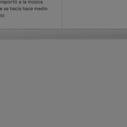
ansportó a la música
e se hacía hace medio
glo