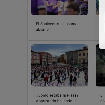
El Sanicentro se asoma al
Em
abismo
de
¿Cómo estaba la Plaza?
El
Abarrotada bailando la
co