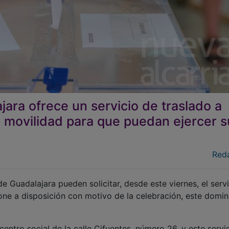
ara ofrece un servicio de traslado a
 movilidad para que puedan ejercer s
Red
 Guadalajara pueden solicitar, desde este viernes, el servi
one a disposición con motivo de la celebración, este domin
entro social de la calle Cifuentes, número 26, y este servi