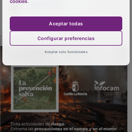
cookies
.
Aceptar todas
PUBLICIDAD
Configurar preferencias
Aceptar solo funcionales