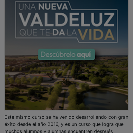
Este mismo curso se ha venido desarrollando con gran
éxito desde el año 2016, y es un curso que logra que
muchos alumnos y alumnas encuentren después