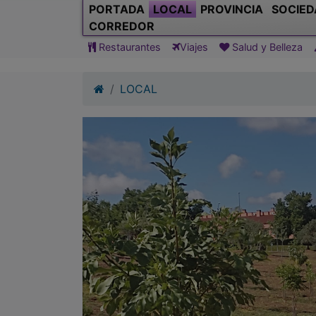
PORTADA
LOCAL
PROVINCIA
SOCIED
CORREDOR
Restaurantes
Viajes
Salud y Belleza
LOCAL