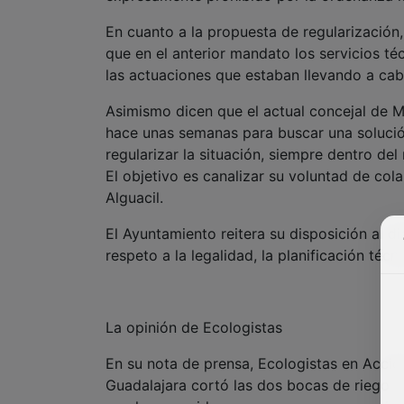
En cuanto a la propuesta de regularización,
que en el anterior mandato los servicios t
las actuaciones que estaban llevando a cabo
Asimismo dicen que el actual concejal de M
hace unas semanas para buscar una solució
regularizar la situación, siempre dentro de
El objetivo es canalizar su voluntad de co
Alguacil.
El Ayuntamiento reitera su disposición al d
respeto a la legalidad, la planificación técn
La opinión de Ecologistas
En su nota de prensa, Ecologistas en Acció
Guadalajara cortó las dos bocas de riego c