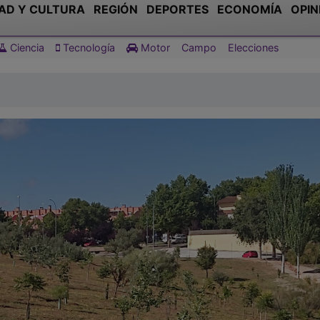
AD Y CULTURA
REGIÓN
DEPORTES
ECONOMÍA
OPIN
Ciencia
Tecnología
Motor
Campo
Elecciones