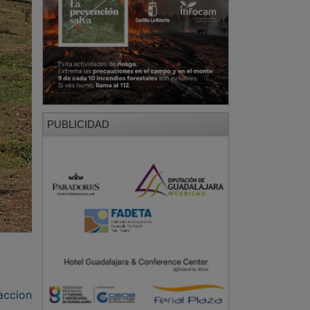
PUBLICIDAD
accion