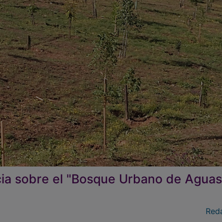
cia sobre el "Bosque Urbano de Aguas
Red