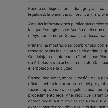
Reitera su disposición al diálogo y a la co
legalidad, la planificación técnica y la prote
Ante las informaciones publicadas recient
las que Ecologistas en Acción decía que el
el Ayuntamiento de Guadalajara desea realiz
Primero ha mostrado su compromiso con el
respeta" todas las iniciativas ciudadanas 
Guadalajara cuenta con un "ambicioso Plan 
de Arbolado, que articulan más de 80 líneas
el arbolado de la ciudad".
En segundo lugar, sobre la cesión de la par
oficialmente a los promotores del proyecto
técnico aprobado que regule su uso como p
procedimiento legal y técnico que garantice
actuaciones". Así mismo se recuerda que el
expresamente prohibido por la ordenanza m