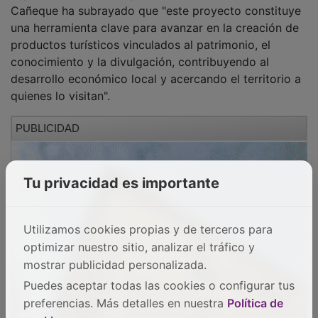
Cañeque ha subrayado que "este proyecto constituye
una herramienta clave para avanzar en la creación de
productos turísticos vinculados al patrimonio, el
conocimiento y la divulgación, contribuyendo al
desarrollo económico local y acercando el territorio a
quienes lo visitan".
PUBLICIDAD
Tu privacidad es importante
Utilizamos cookies propias y de terceros para
optimizar nuestro sitio, analizar el tráfico y
mostrar publicidad personalizada.
Puedes aceptar todas las cookies o configurar tus
preferencias. Más detalles en nuestra
Política de