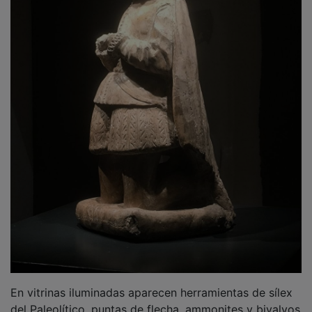
En vitrinas iluminadas aparecen herramientas de sílex
del Paleolítico, puntas de flecha, ammonites y bivalvos