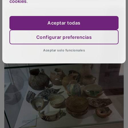
cookies
.
Aceptar todas
Configurar preferencias
Aceptar solo funcionales