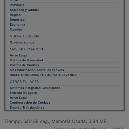
Provincia
Sociedad y Cultura
Región
Deportes
Economía
Opinión
NUEVA ALCARRIA
Quiénes somos
MÁS INFORMACIÓN
Aviso Legal
Política de Privacidad
Politica de Cookies
Mas informacion sobre las cookies
BASES CONCURSO FOTOGRAFÍA LAVANDA
OTROS ENLACES
Sistemas Integrales Cualificados
Entrada Bloggers
Aviso Legal
Configuración de Cookies
Empleo Trabajando.es
Tiempo: 6.8438 seg., Memoria Usada: 0.94 MB
Diseño web
Inweb
© 2015 - 2026