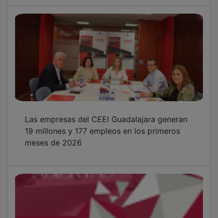
El CEEI de Guadalajara impulsa el ecosistema
empresarial con una jornada de puertas
abiertas