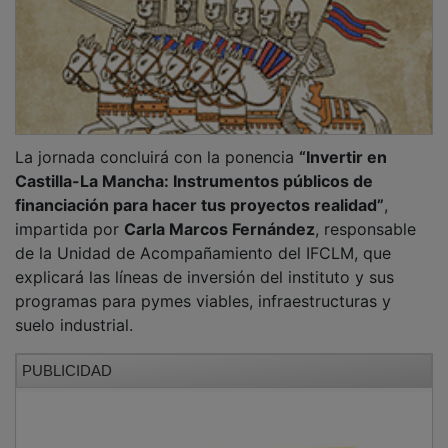
Además, entre las
12.00 y las 13.30 horas
, se podrán
mantener
reuniones privadas
con las entidades
participantes para quienes lo hayan solicitado