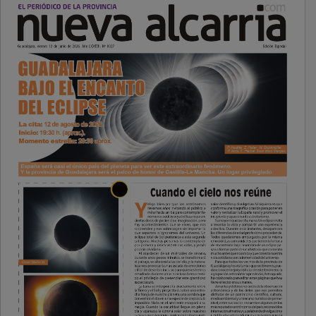
PUBLICIDAD