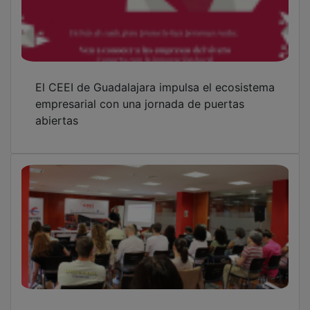
El CEEI Guadalajara acerca los recursos
locales y europeos a los emprendedores en
la Startup Europe Week
El CEEI Guadalajara conecta el talento local
con Europa en una nueva edición de la
Startup Europe Week