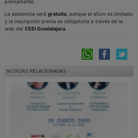
CEEI Guadalajara ofrece este viernes una
formación a empresas sobre como conseguir
el Sello EIBT
El CEEI Guadalajara organiza una jornada
online para explicar cómo obtener el sello
EIBT