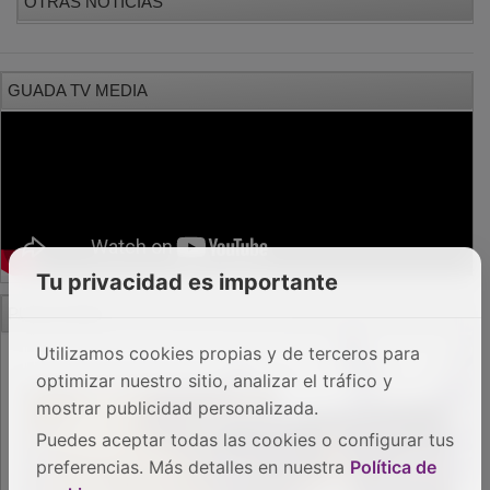
Tu privacidad es importante
Utilizamos cookies propias y de terceros para
PUBLICIDAD
optimizar nuestro sitio, analizar el tráfico y
mostrar publicidad personalizada.
Puedes aceptar todas las cookies o configurar tus
preferencias. Más detalles en nuestra
Política de