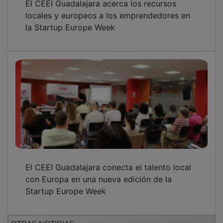
OTRAS NOTICIAS
GUADA TV MEDIA
PUBLICIDAD