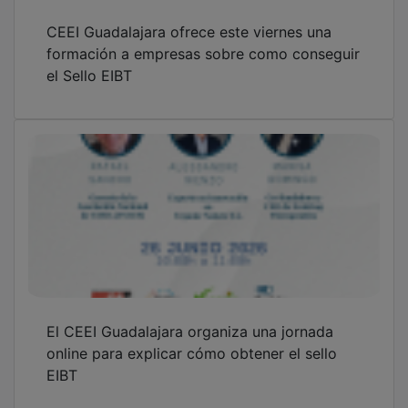
Las empresas del CEEI Guadalajara generan
19 millones y 177 empleos en los primeros
meses de 2026