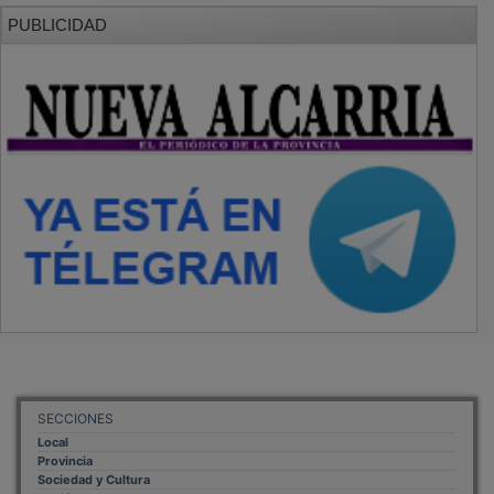
PUBLICIDAD
SECCIONES
Local
Provincia
Sociedad y Cultura
Región