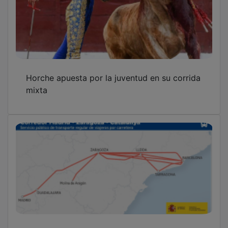
Horche apuesta por la juventud en su corrida
mixta
El nuevo mapa de autobuses conectará