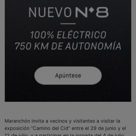
Maranchón invita a vecinos y visitantes a visitar la
exposición “Camino del Cid” entre el 29 de junio y el
12 de julio, y a participar en la jornada del 4 de julio,