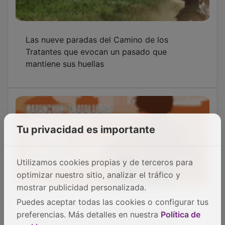
Las nueve paradas del Camino de los
Tratantes que evocan un pasado que
mantiene sus huellas
Tu privacidad es importante
Utilizamos cookies propias y de terceros para
optimizar nuestro sitio, analizar el tráfico y
mostrar publicidad personalizada.
Cerca de un millar de personas
Puedes aceptar todas las cookies o configurar tus
desembarcarán en Maranchón el sábado
preferencias. Más detalles en nuestra
Política de
para hacer deporte junto a Ana Lozano