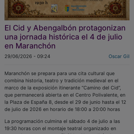
El Cid y Abengalbón protagonizan
una jornada histórica el 4 de julio
en Maranchón
29/06/2026 - 09:24
Oscar Gil
Maranchón se prepara para una cita cultural que
combina historia, teatro y tradición medieval en el
marco de la exposición itinerante “Camino del Cid”,
que permanecerá abierta en el Centro Polivalente, en
la Plaza de España 8, desde el 29 de junio hasta el 12
de julio de 2026 en horario de 18:00 a 20:00 horas
La programación culmina el sábado 4 de julio a las
19:30 horas con el montaje teatral organizado en
torno al encuentro entre El Cid y Abengalbón. La