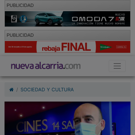
PUBLICIDAD
PUBLICIDAD
SOCIEDAD Y CULTURA