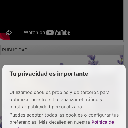
PUBLICIDAD
Tu privacidad es importante
Utilizamos cookies propias y de terceros para
optimizar nuestro sitio, analizar el tráfico y
mostrar publicidad personalizada.
Puedes aceptar todas las cookies o configurar tus
preferencias. Más detalles en nuestra
Política de