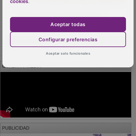
cookies
.
Tamajón acogerá el Geolodía 2025 de
Guadalajara el próximo 10 de mayo
Aceptar todas
OTRAS NOTICIAS
Configurar preferencias
Aceptar solo funcionales
GUADA TV MEDIA
PUBLICIDAD