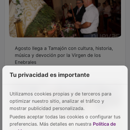
Agosto llega a Tamajón con cultura, historia,
música y devoción por la Virgen de los
Enebrales
Tu privacidad es importante
Utilizamos cookies propias y de terceros para
optimizar nuestro sitio, analizar el tráfico y
mostrar publicidad personalizada.
Puedes aceptar todas las cookies o configurar tus
preferencias. Más detalles en nuestra
Política de