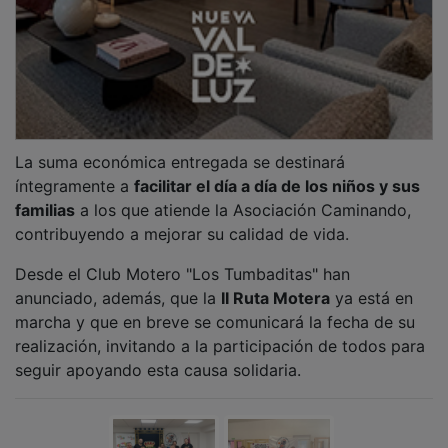
NOTICIAS RELACIONADAS
Jadraque se prepara para un fin de semana
motero con la XI Concentración del Motoclub