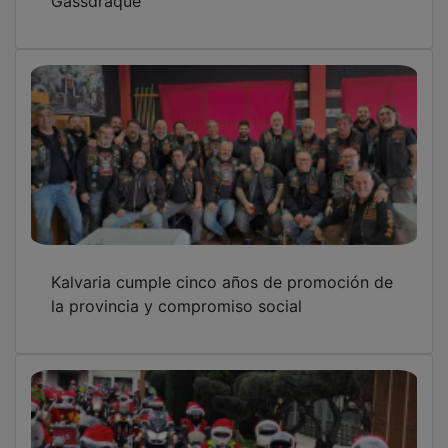
Tres centenares de moteros-Papá Noel
recorren la campiña repartiendo solidaridad