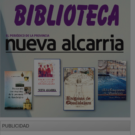
SECCIONES
Local
Provincia
Sociedad y Cultura
Región
Deportes