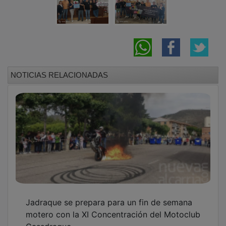
Gassdraque
Kalvaria cumple cinco años de promoción de
la provincia y compromiso social