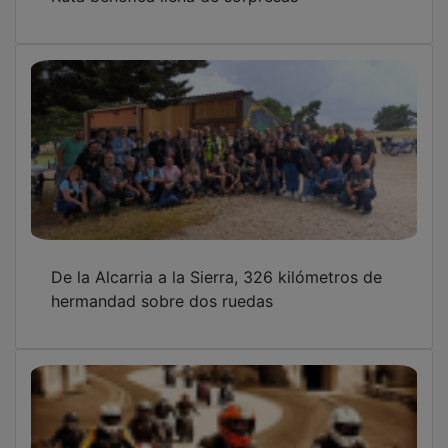
¡Última oportunidad para inscribirse en la 5ª
Ruta motera de las 4 Comarcas!
OTRAS NOTICIAS
GUADA TV MEDIA