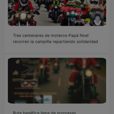
Ruta benéfica llena de sorpresas
De la Alcarria a la Sierra, 326 kilómetros de
hermandad sobre dos ruedas